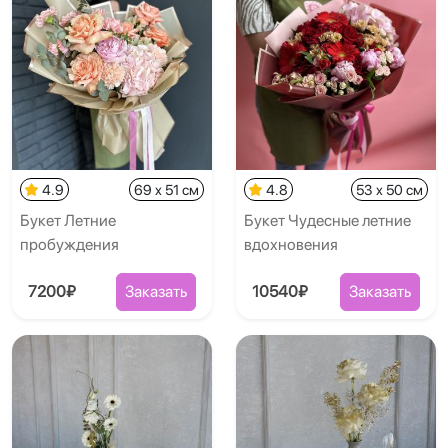
4.9
69 x 51 см
4.8
53 x 50 см
Букет Летние
Букет Чудесные летние
пробуждения
вдохновения
7200₽
Заказать
10540₽
Заказать