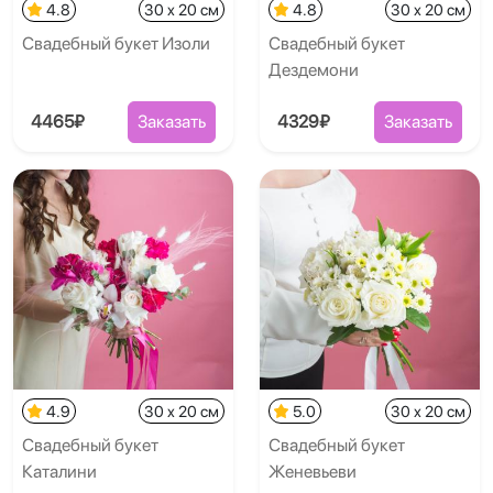
4.8
30 x 20 см
4.8
30 x 20 см
Свадебный букет Изоли
Свадебный букет
Дездемони
4465₽
Заказать
4329₽
Заказать
4.9
30 x 20 см
5.0
30 x 20 см
Свадебный букет
Свадебный букет
Каталини
Женевьеви