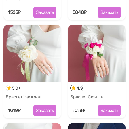
1535₽
Заказать
5848₽
Заказать
5.0
4.9
Браслет Чамминг
Браслет Сюитта
1619₽
Заказать
1018₽
Заказать