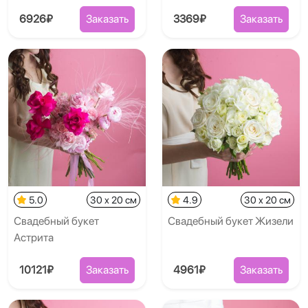
6926₽
Заказать
3369₽
Заказать
5.0
30 x 20 см
4.9
30 x 20 см
Свадебный букет
Свадебный букет Жизели
Астрита
10121₽
Заказать
4961₽
Заказать