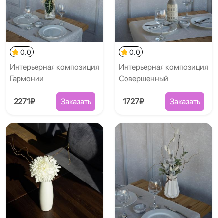
0.0
0.0
Интерьерная композиция
Интерьерная композиция
Гармонии
Совершенный
2271₽
Заказать
1727₽
Заказать