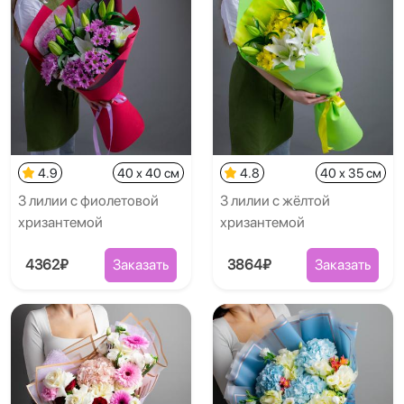
4.9
40 x 40 см
4.8
40 x 35 см
3 лилии с фиолетовой
3 лилии с жёлтой
хризантемой
хризантемой
4362₽
Заказать
3864₽
Заказать