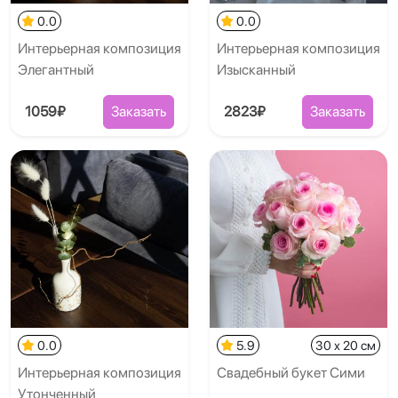
0.0
0.0
Интерьерная композиция
Интерьерная композиция
Элегантный
Изысканный
1059₽
Заказать
2823₽
Заказать
0.0
5.9
30 x 20 см
Интерьерная композиция
Свадебный букет Сими
Утонченный