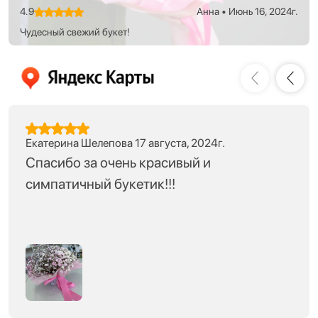
4.9
Анна
•
Июнь 16, 2024г.
Чудесный свежий букет!
Предыдущ
Сле
Екатерина Шелепова 17 августа, 2024г.
Спасибо за очень красивый и
симпатичный букетик!!!