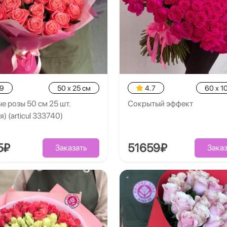
.9
50 x 25 см
4.7
60 x 1
е розы 50 см 25 шт.
Сокрытый эффект
я) (articul 333740)
5₽
51659₽
Заказать
Заказ