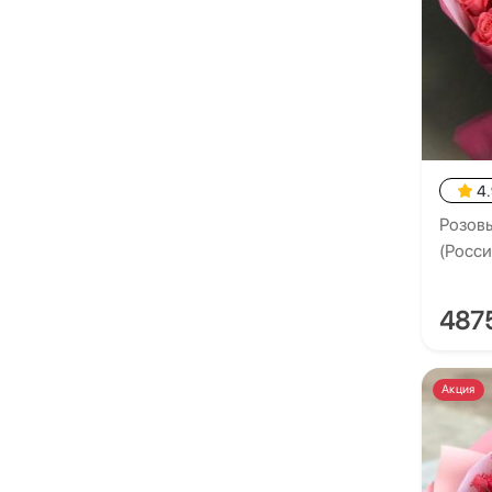
4
Розовы
(Росси
487
Акция