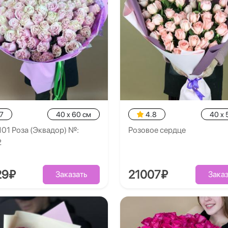
7
40 x 60 см
4.8
40 x 
101 Роза (Эквадор) №:
Розовое сердце
2
29₽
21007₽
Заказать
Заказ