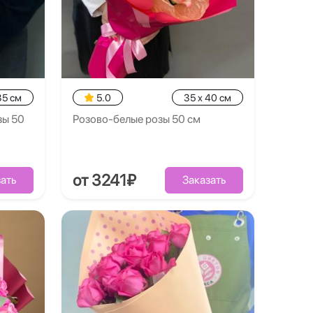
35 см
5.0
35 x 40 см
зы 50
Розово-белые розы 50 см
от 3241₽
ать
Заказать