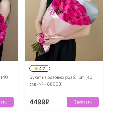
4.7
 (40
Букет из розовых роз 21 шт. (40
см) (№ - 88068)
4499₽
ать
Заказать