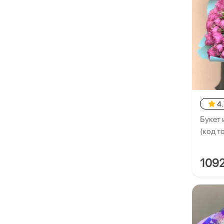
4.
Букет 
(код т
109