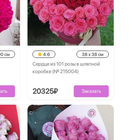
00 см
4.6
38 x 38 см
Сердце из 101 розы в шляпной
коробке (№ 215004)
20325₽
ать
Заказать