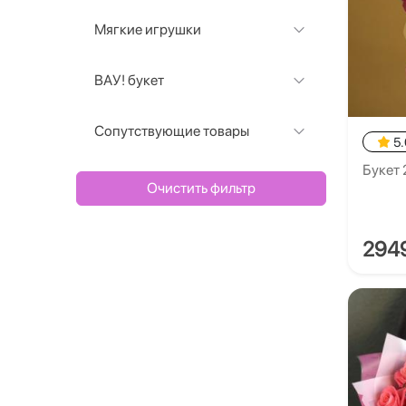
Мягкие игрушки
ВАУ! букет
Сопутствующие товары
5.
Букет 
Очистить фильтр
294