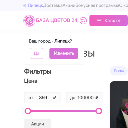
Липецк
Доставка
Акции
Бонусная программа
О к
Каталог
Главная
Розовые
Ваш город -
Липецк
?
Розовые розы
Да
Изменить
Фильтры
Розы
Цена
от
₽
до
₽
Акции