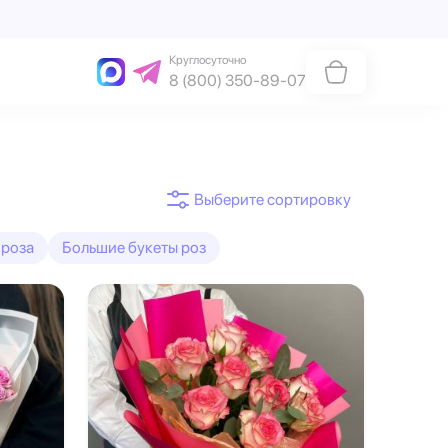
Круглосуточно
8 (800) 350-89-07
 роза
Большие букеты роз