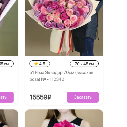
55 см
4.5
70 x 45 см
51 Роза Эквадор 70см (высокая
роза) № - 112340
15559₽
ать
Заказать