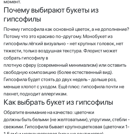
момент.
Почему выбирают букеты из
гипсофилы
Почему гипсофила как основной цветок, а не дополнение?
Потому что это красиво по-другому. Монобукет из
гипсофилы лёгкий визуально - нет крупных головок, нет
тяжести, только воздушная текстура. Флорист может
собрать гипсофилу в
плотную сферу (современный минимализм) или оставить
свободную композицию (более естественный вид).
Гипсофила будет стоять до двух недель - дольше роз,
меньше хлопот с уходом. Ещё плюс: гипсофила почти не
пахнет, подходит аллергикам.
Как выбрать букет из гипсофилы
Обратите внимание на качество: цветочки
должны быть белыми (не желтоватыми), упругими, стебли -
свежими. Гипсофила бывает крупноцветковая (цветочки 1-
1.5 см) и мелкоцветковая (меньше сантиметра).