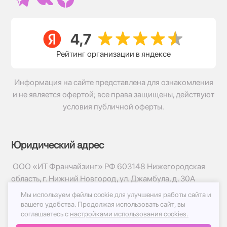
Рейтинг организации в яндексе
Информация на сайте представлена для ознакомления
и не является офертой; все права защищены, действуют
условия публичной оферты.
Юридический адрес
ООО «ИТ Франчайзинг» РФ 603148 Нижегородская
область, г. Нижний Новгород, ул. Джамбула, д. 30А
Мы используем файлы cookie для улучшения работы сайта и
© 2017-2026г, База Цветов 24.ру
вашего удобства.
Продолжая использовать сайт, вы
Политика конфиденциальности
соглашаетесь с
настройками использования cookies.
Публичная оферта