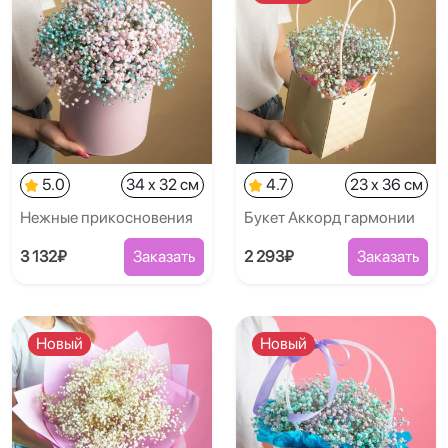
5.0
34 x 32 см
4.7
23 x 36 см
Нежные прикосновения
Букет Аккорд гармонии
3 132₽
Заказать
2 293₽
Заказать
Новый
Новый