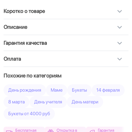
Коротко о товаре
Описание
Гарантия качества
Оплата
Похожие по категориям
День рождения
Маме
Букеты
14 февраля
8 марта
День учителя
День матери
Букеты от 4000 руб
Бесплатная
Открытка в
Гарантия