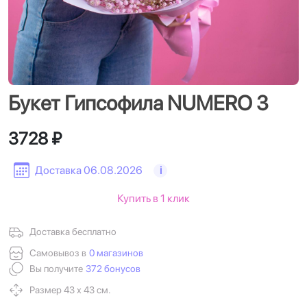
Букет Гипсофила NUMERO 3
3728 ₽
Доставка 06.08.2026
i
Купить в 1 клик
Доставка бесплатно
Самовывоз в
0 магазинов
Вы получите
372 бонусов
Размер 43 х 43 см.