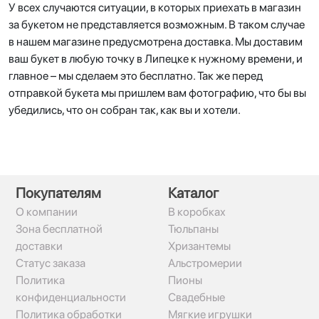
У всех случаются ситуации, в которых приехать в магазин
за букетом не представляется возможным. В таком случае
в нашем магазине предусмотрена доставка. Мы доставим
ваш букет в любую точку в Липецке к нужному времени, и
главное – мы сделаем это бесплатно. Так же перед
отправкой букета мы пришлем вам фотографию, что бы вы
убедились, что он собран так, как вы и хотели.
Покупателям
Каталог
О компании
В коробках
Зона бесплатной
Тюльпаны
доставки
Хризантемы
Статус заказа
Альстромерии
Политика
Пионы
конфиденциальности
Свадебные
Политика обработки
Мягкие игрушки