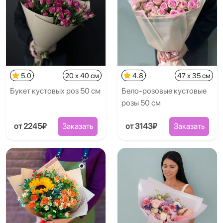
5.0
20 x 40 см
4.8
47 x 35 см
Букет кустовых роз 50 см
Бело-розовые кустовые
розы 50 см
от 2245₽
Заказать
от 3143₽
Заказать