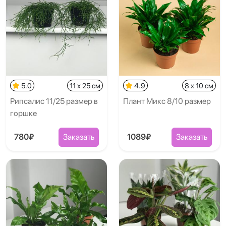
5.0
11 x 25 см
4.9
8 x 10 см
Рипсалис 11/25 размер в
Плант Микс 8/10 размер
горшке
780₽
Заказать
1089₽
Заказать