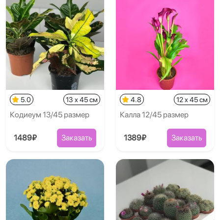
5.0
13 x 45 см
4.8
12 x 45 см
Кодиеум 13/45 размер
Калла 12/45 размер
1489₽
Заказать
1389₽
Заказать