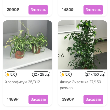
3990₽
Заказать
1480₽
Заказать
5.0
12 x 25 см
5.0
27 x 150 см
Хлорофитум 25/012
Фикус Экзотика 27/150
размер
1489₽
Заказать
3990₽
Заказать