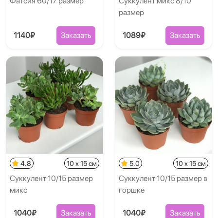
Фатсия 60/17 размер
Суккулент микс 8/10
размер
1140₽
Заказать
1089₽
Заказать
4.8
10 x 15 см
5.0
10 x 15 см
Суккулент 10/15 размер
Суккулент 10/15 размер в
микс
горшке
1040₽
Заказать
1040₽
Заказать