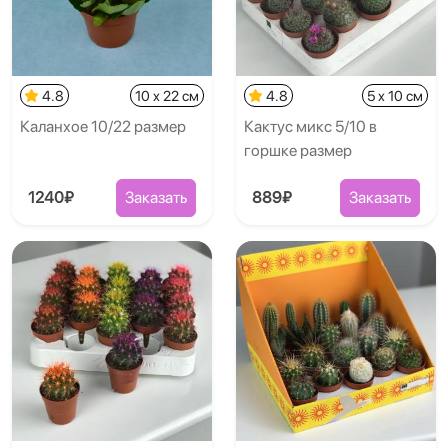
4.8
10 x 22 см
4.8
5 x 10 см
Каланхое 10/22 размер
Кактус микс 5/10 в
горшке размер
1240₽
Заказать
889₽
Заказать