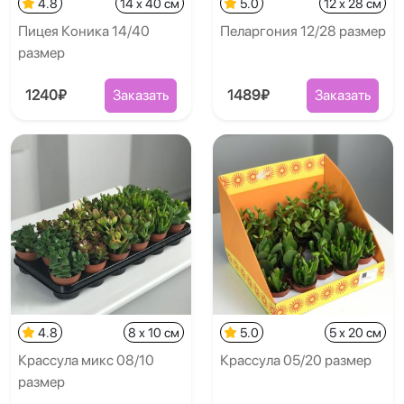
4.8
14 x 40 см
5.0
12 x 28 см
Пицея Коника 14/40
Пеларгония 12/28 размер
размер
1240₽
Заказать
1489₽
Заказать
4.8
8 x 10 см
5.0
5 x 20 см
Крассула микс 08/10
Крассула 05/20 размер
размер