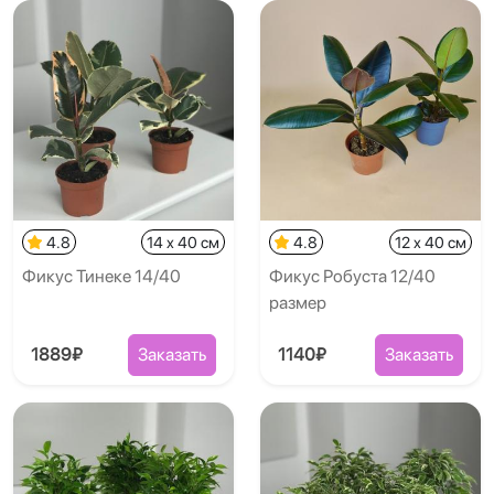
4.8
14 x 40 см
4.8
12 x 40 см
Фикус Тинеке 14/40
Фикус Робуста 12/40
размер
1889₽
Заказать
1140₽
Заказать