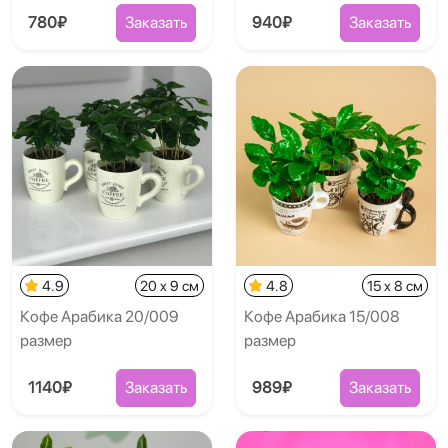
780₽
Заказать
940₽
Заказать
4.9
20 x 9 см
4.8
15 x 8 см
Кофе Арабика 20/009
Кофе Арабика 15/008
размер
размер
1140₽
Заказать
989₽
Заказать