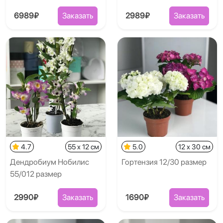
6989₽
Заказать
2989₽
Заказать
4.7
55 x 12 см
5.0
12 x 30 см
Дендробиум Нобилис
Гортензия 12/30 размер
55/012 размер
2990₽
Заказать
1690₽
Заказать