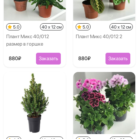
5.0
40 x 12 см
5.0
40 x 12 см
Плант Микс 40/012
Плант Микс 40/012 2
размер в горшке
880₽
Заказать
880₽
Заказать