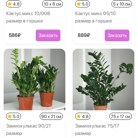
4.8
10 x 8 см
5.0
5 x 10 см
Кактус микс 10/008
Кактус микс 05/10
размер в горшке
размер в горшке
586₽
Заказать
889₽
Заказать
5.0
90 x 21 см
4.8
75 x 17 см
Замиокулькас 90/21
Замиокулькас 75/17
размер
размер