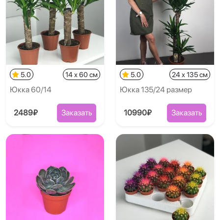
5.0
14 x 60 см
5.0
24 x 135 см
Юкка 60/14
Юкка 135/24 размер
2489₽
Заказать
10990₽
Заказать