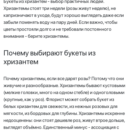
Букеты из хризантем - выбор практичных людей.
Хризантемы стоят три недели (розы живут неделю), не
капризничают в уходе, будут хорошо выглядеть даже если
забыли поменять воду на пару дней. Если важно, чтобы
цветы простояли долго и не требовали постоянного
внимания - берите хризантемы.
Почему выбирают букеты из
хризантем
Почему хризантемы, если все дарят розы? Потому что они
живучие и разнообразные. Хризантемы бывают кустовыми
(мелкие головки, много на одном стебле) и одноголовыми
(крупные, как у роз). Флорист может собрать букет из
белых хризантем для свежести, из нежных розовых для
мягкости, из бордовых для глубины. Хризантемы искренне
недооценены: они стоят дешевле роз, живут втрое дольше,
выглядят объёмно. Единственный минус - ассоциация с