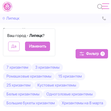
Липецк
Главная
Хризантемы
Ваш город -
Липецк
?
Хризантемы
Да
Изменить
Фильтр
1
7 хризантем
3 хризантемы
Ромашковые хризантемы
15 хризантем
25 хризантем
Кустовые хризантемы
Белые хризантемы
Одноголовые хризантемы
Большие букеты хризантем
Хризантемы на 8 марта