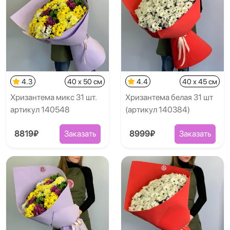
4.3
40 x 50 см
4.4
40 x 45 см
Хризантема микс 31 шт.
Хризантема белая 31 шт
артикул 140548
(артикул 140384)
8819₽
Заказать
8999₽
Заказать