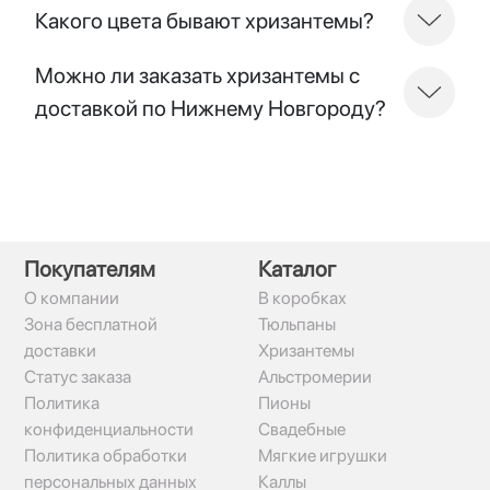
Какого цвета бывают хризантемы?
Можно ли заказать хризантемы с
доставкой по Нижнему Новгороду?
Покупателям
Каталог
О компании
В коробках
Зона бесплатной
Тюльпаны
доставки
Хризантемы
Статус заказа
Альстромерии
Политика
Пионы
конфиденциальности
Свадебные
Политика обработки
Мягкие игрушки
персональных данных
Каллы