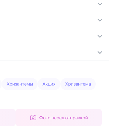
Хризантемы
Акция
Хризантема
Фото перед отправкой