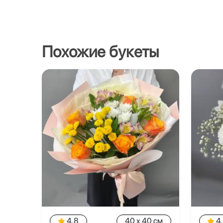
Похожие букеты
4.8
40 x 40 см
4