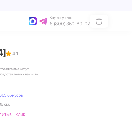
Круглосуточно
8 (800) 350-89-07
4]
4.1
етовая гамма могут
представленных на сайте.
363 бонусов
35 см.
пить в 1 клик