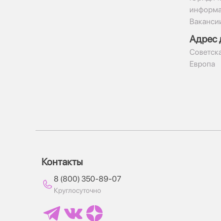
информ
Ваканси
Адрес 
​Советска
Европа
Контакты
8 (800) 350-89-07
Круглосуточно