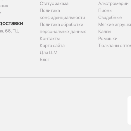
Статус заказа
Альстромерии
ация
Политика
Пионы
и
конфиденциальности
Свадебные
доставки
Политика обработки
Мягкие игрушк
я, 66, ТЦ
персональных данных
Каллы
Контакты
Ромашки
Карта сайта
Тюльпаны опто
Для LLM
Блог