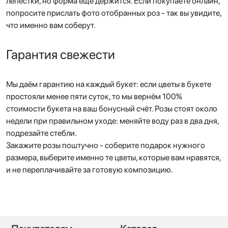
лепестки, но форма ещё держится. Если покупаете онлайн,
попросите прислать фото отобранных роз - так вы увидите,
что именно вам соберут.
Гарантия свежести
Мы даём гарантию на каждый букет: если цветы в букете
простояли менее пяти суток, то мы вернём 100%
стоимости букета на ваш бонусный счёт. Розы стоят около
недели при правильном уходе: меняйте воду раз в два дня,
подрезайте стебли.
Закажите розы поштучно - соберите подарок нужного
размера, выберите именно те цветы, которые вам нравятся,
и не переплачивайте за готовую композицию.