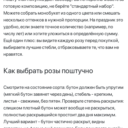
готовую композицию, не берёте "стандартный набор".
Можете собрать монобукет из одного цвета или смешать
несколько оттенков в нужной пропорции. На праздник это
удобно, если знаете точное количество (например, по
числу лет) или хотите уложиться в определённую сумму.
Ещё один плюс: вы видите каждую розу перед покупкой,
выбираете лучшие стебли, отбраковываете те, что вам не
нравятся.
Как выбрать розы поштучно
Смотрите на состояние сорта: бутон должен быть упругим
(мягкий бутон завянет через день), стебель - крепким,
листья - свежими, без пятен. Проверьте степень раскрытия:
слишком плотный бутон может вообще не раскрыться,
полностью раскрывшийся простоит два дня максимум.
Лучший вариант - бутон частично раскрыт, видны