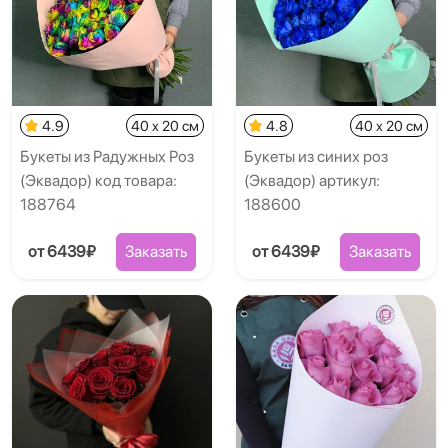
4.9
40 x 20 см
4.8
40 x 20 см
Букеты из Радужных Роз
Букеты из синих роз
(Эквадор) код товара:
(Эквадор) артикул:
188764
188600
от 6439₽
Заказать
от 6439₽
Заказать