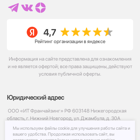
Рейтинг организации в яндексе
Информация на сайте представлена для ознакомления
и не является офертой; все права защищены, действуют
условия публичной оферты.
Юридический адрес
ООО «ИТ Франчайзинг» РФ 603148 Нижегородская
область, г. Нижний Новгород, ул. Джамбула, д. 30А
Мы используем файлы cookie для улучшения работы сайта и
© 2017-2026г, База Цветов 24.ру
вашего удобства.
Продолжая использовать сайт, вы
Политика конфиденциальности