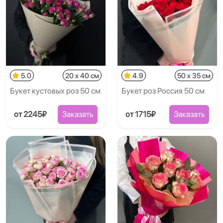
5.0
20 x 40 см
4.9
50 x 35 см
Букет кустовых роз 50 см
Букет роз Россия 50 см
от 2245₽
Заказать
от 1715₽
Заказать