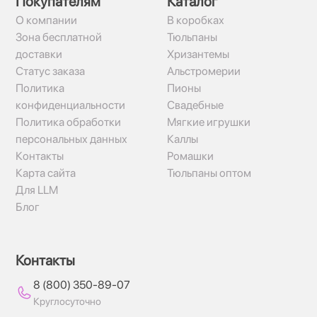
Покупателям
Каталог
О компании
В коробках
Зона бесплатной
Тюльпаны
доставки
Хризантемы
Статус заказа
Альстромерии
Политика
Пионы
конфиденциальности
Свадебные
Политика обработки
Мягкие игрушки
персональных данных
Каллы
Контакты
Ромашки
Карта сайта
Тюльпаны оптом
Для LLM
Блог
Контакты
8 (800) 350-89-07
Круглосуточно