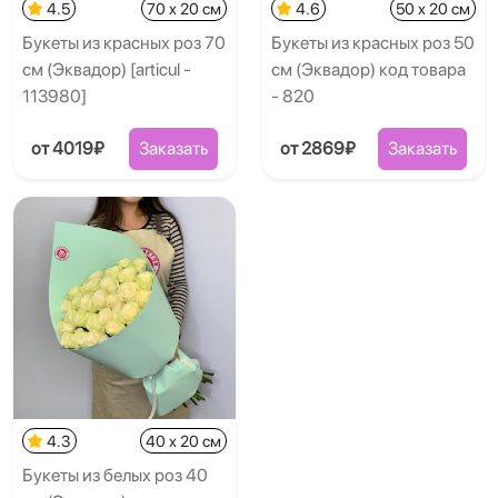
4.5
70 x 20 см
4.6
50 x 20 см
Букеты из красных роз 70
Букеты из красных роз 50
см (Эквадор) [articul -
см (Эквадор) код товара
113980]
- 820
от 4019₽
Заказать
от 2869₽
Заказать
4.3
40 x 20 см
Букеты из белых роз 40