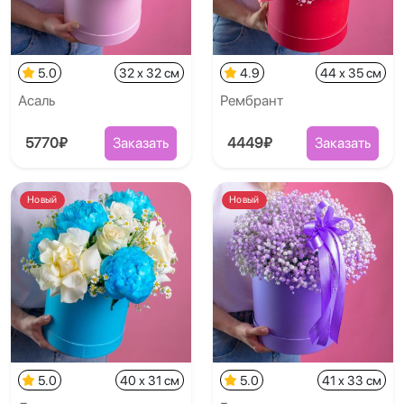
5.0
32 x 32 см
4.9
44 x 35 см
Асаль
Рембрант
5770₽
Заказать
4449₽
Заказать
Новый
Новый
5.0
40 x 31 см
5.0
41 x 33 см