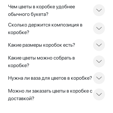
Чем цветы в коробке удобнее
обычного букета?
Сколько держится композиция в
коробке?
Какие размеры коробок есть?
Какие цветы можно собрать в
коробке?
Нужна ли ваза для цветов в коробке?
Можно ли заказать цветы в коробке с
доставкой?