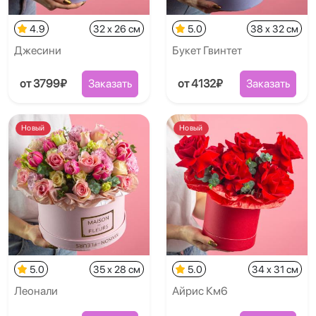
4.9
32 x 26 см
5.0
38 x 32 см
Джесини
Букет Гвинтет
от 3799₽
Заказать
от 4132₽
Заказать
Новый
Новый
5.0
35 x 28 см
5.0
34 x 31 см
Леонали
Айрис Км6