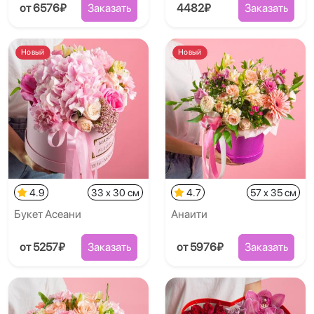
от 6576₽
Заказать
4482₽
Заказать
Новый
Новый
4.9
33 x 30 см
4.7
57 x 35 см
Букет Асеани
Анаити
от 5257₽
Заказать
от 5976₽
Заказать