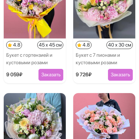
4.8
45 x 45 см
4.8
40 x 30 см
Букет с гортензией и
Букет с 7 пионами и
кустовыми розами
кустовыми розами
9 059₽
Заказать
9 726₽
Заказать