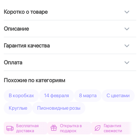
Коротко о товаре
Описание
Гарантия качества
Оплата
Похожие по категориям
В коробках
14 февраля
8 марта
С цветами
Круглые
Пионовидные розы
Бесплатная
Открытка в
Гарантия
доставка
подарок
свежести