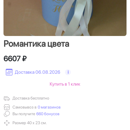
Романтика цвета
6607 ₽
Доставка 06.08.2026
i
Купить в 1 клик
Доставка бесплатно
Самовывоз в
0 магазинов
Вы получите
660 бонусов
Размер 40 х 23 см.