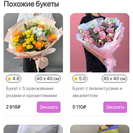
Похожие букеты
4.8
40 x 40 см
5.0
45 x 40 см
Букет с 5 оранжевыми
Букет с лизиантусами и
розами и хризантемами
эвкалиптом
2 918₽
Заказать
5 110₽
Заказать