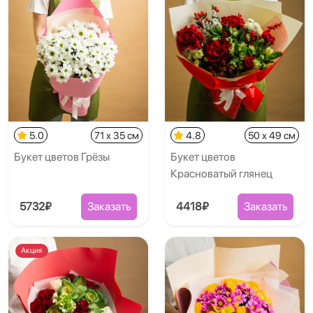
5.0
71 x 35 см
4.8
50 x 49 см
Букет цветов Грёзы
Букет цветов
Красноватый глянец
5732₽
Заказать
4418₽
Заказать
Акция