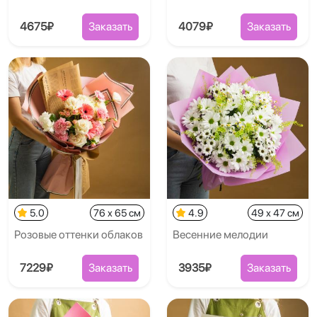
4675₽
Заказать
4079₽
Заказать
5.0
76 x 65 см
4.9
49 x 47 см
Розовые оттенки облаков
Весенние мелодии
7229₽
Заказать
3935₽
Заказать