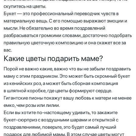
скупитесь на цветы.
Букет — это профессиональный переводчик чувств в
материальную вещь. С его помощью выражают эмоции и
мысли. Не обязательно во время поздравлений
разбрасываться громкими словами, достаточно подобрать
правильную цветочную композицию и она скажет все за
вас.
Какие цветы подарить маме?
Порой не важно какие, важно что вы не забыли поздравить
маму с этим праздником. Это может быть скромный букет
из кенийских роз, а может быть сборная композиция
в шляпной коробке, где цветы формируют сердце.
Гигантские пионы покажут вашу любовь к матери не менее
емко, чем розы или лилии.
Если вы хотите по-настоящему удивить, то закажите
букет-сюрприз с воздушными шарами и открыткой с
поздравлениями, поверьте, это будет самый лучший
подарок для любимой мамы. В этом случае цветы могут