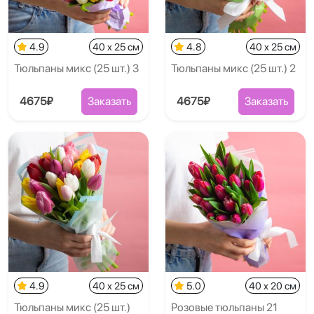
4.9
40 x 25 см
4.8
40 x 25 см
Тюльпаны микс (25 шт.) 3
Тюльпаны микс (25 шт.) 2
4675₽
Заказать
4675₽
Заказать
4.9
40 x 25 см
5.0
40 x 20 см
Тюльпаны микс (25 шт.)
Розовые тюльпаны 21