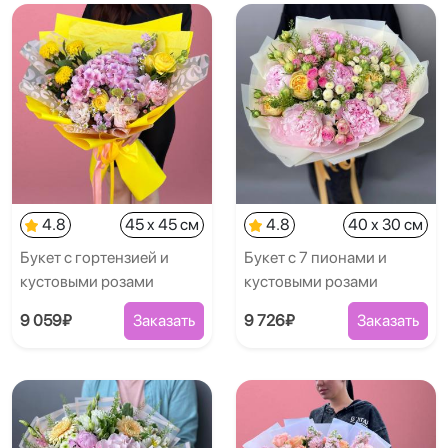
4.8
45 x 45 см
4.8
40 x 30 см
Букет с гортензией и
Букет с 7 пионами и
кустовыми розами
кустовыми розами
9 059₽
Заказать
9 726₽
Заказать