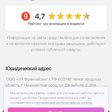
Рейтинг организации в яндексе
Информация на сайте представлена для ознакомления
и не является офертой; все права защищены, действуют
условия публичной оферты.
Юридический адрес
ООО «ИТ Франчайзинг» РФ 603148 Нижегородская
область, г. Нижний Новгород, ул. Джамбула, д. 30А
Мы используем файлы cookie для улучшения работы сайта и
© 2017-2026г, База Цветов 24.ру
вашего удобства.
Продолжая использовать сайт, вы
Политика конфиденциальности
соглашаетесь с
настройками использования cookies.
Публичная оферта