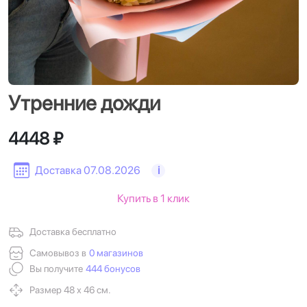
Утренние дожди
4448 ₽
Доставка 07.08.2026
i
Купить в 1 клик
Доставка бесплатно
Самовывоз в
0 магазинов
Вы получите
444 бонусов
Размер 48 х 46 см.