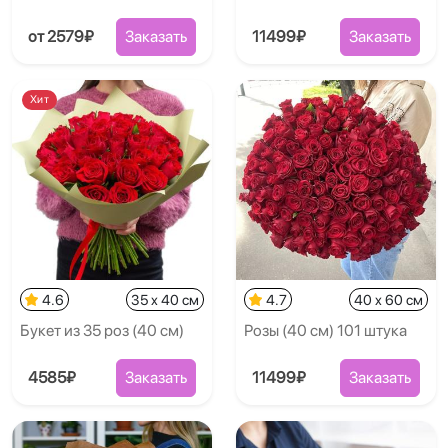
от 2579₽
Заказать
11499₽
Заказать
Хит
4.6
35 x 40 см
4.7
40 x 60 см
Букет из 35 роз (40 см)
Розы (40 см) 101 штука
4585₽
Заказать
11499₽
Заказать