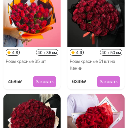
4.8
40 x 35 см
4.9
40 x 50 см
Розы красные 35 шт
Розы красные 51 шт из
Кении
4585₽
Заказать
6349₽
Заказать