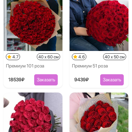
4.7
40 x 60 см
4.6
40 x 50 см
Премиум 101 роза
Премиум 51 роза
18539₽
Заказать
9439₽
Заказать