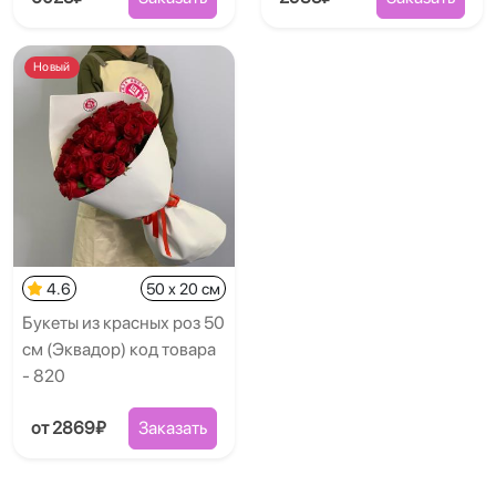
Новый
4.6
50 x 20 см
Букеты из красных роз 50
см (Эквадор) код товара
- 820
от 2869₽
Заказать