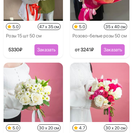
5.0
47 x 35 см
5.0
35 x 40 см
Розы 15 шт 50 см
Розово-белые розы 50 см
5330₽
Заказать
от 3241₽
Заказать
5.0
30 x 20 см
4.7
30 x 20 см