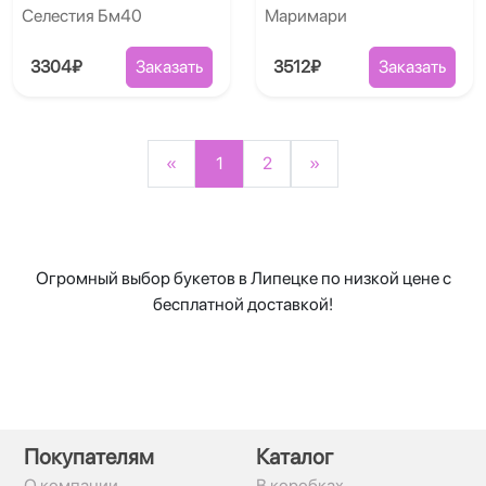
Селестия Бм40
Маримари
3304₽
Заказать
3512₽
Заказать
«
1
2
»
Огромный выбор букетов в Липецке по низкой цене с
бесплатной доставкой!
Покупателям
Каталог
О компании
В коробках