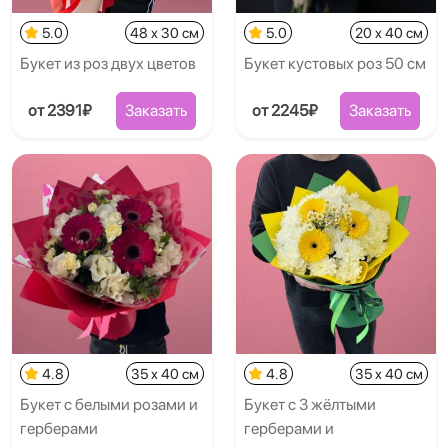
5.0
48 x 30 см
5.0
20 x 40 см
Букет из роз двух цветов
Букет кустовых роз 50 см
от 2391₽
Заказать
от 2245₽
Заказать
4.8
35 x 40 см
4.8
35 x 40 см
Букет с белыми розами и
Букет с 3 жёлтыми
герберами
герберами и