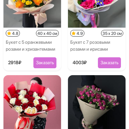
4.8
40 x 40 см
4.9
35 x 20 см
Букет с 5 оранжевыми
Букет с 7 розовыми
розами и хризантемами
розами и ирисами
2918₽
Заказать
4003₽
Заказать