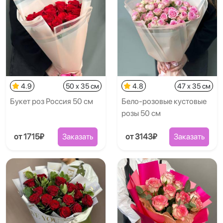
4.9
50 x 35 см
4.8
47 x 35 см
Букет роз Россия 50 см
Бело-розовые кустовые
розы 50 см
от 1715₽
Заказать
от 3143₽
Заказать