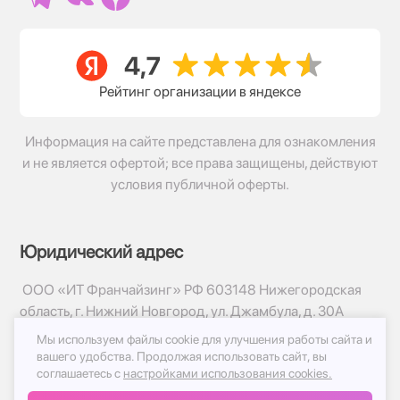
Рейтинг организации в яндексе
Информация на сайте представлена для ознакомления
и не является офертой; все права защищены, действуют
условия публичной оферты.
Юридический адрес
ООО «ИТ Франчайзинг» РФ 603148 Нижегородская
область, г. Нижний Новгород, ул. Джамбула, д. 30А
Мы используем файлы cookie для улучшения работы сайта и
© 2017-2026г, База Цветов 24.ру
вашего удобства.
Продолжая использовать сайт, вы
Политика конфиденциальности
соглашаетесь с
настройками использования cookies.
Публичная оферта