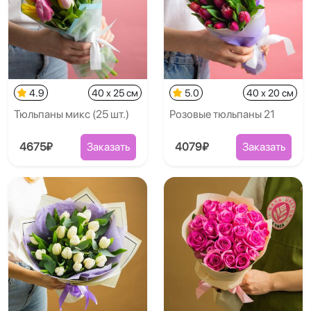
4.9
40 x 25 см
5.0
40 x 20 см
Тюльпаны микс (25 шт.)
Розовые тюльпаны 21
4675₽
Заказать
4079₽
Заказать