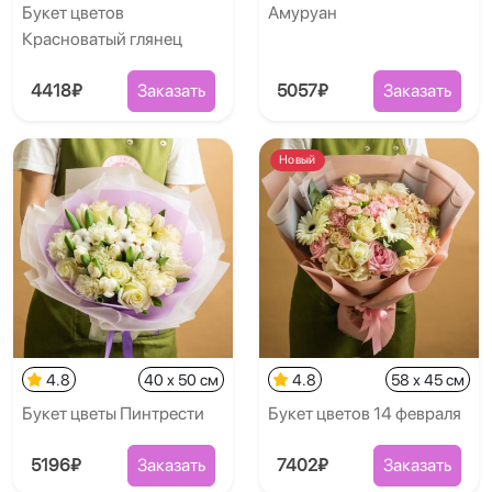
Букет цветов
Амуруан
Красноватый глянец
4418₽
Заказать
5057₽
Заказать
Новый
4.8
40 x 50 см
4.8
58 x 45 см
Букет цветы Пинтрести
Букет цветов 14 февраля
5196₽
Заказать
7402₽
Заказать