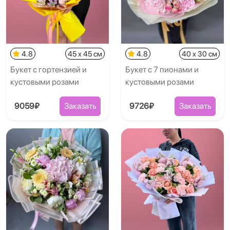
4.8
45 x 45 см
4.8
40 x 30 см
Букет с гортензией и
Букет с 7 пионами и
кустовыми розами
кустовыми розами
9059₽
Заказать
9726₽
Заказать