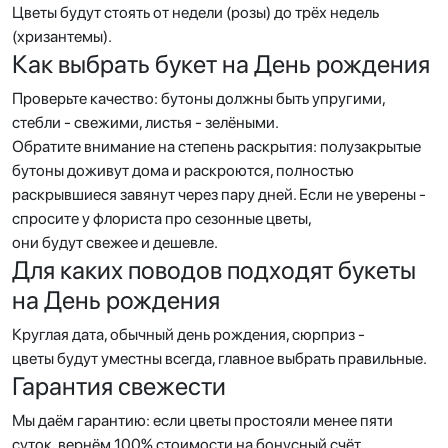
Цветы будут стоять от недели (розы) до трёх недель
(хризантемы).
Как выбрать букет на День рождения
Проверьте качество: бутоны должны быть упругими,
стебли - свежими, листья - зелёными.
Обратите внимание на степень раскрытия: полузакрытые
бутоны доживут дома и раскроются, полностью
раскрывшиеся завянут через пару дней. Если не уверены -
спросите у флориста про сезонные цветы,
они будут свежее и дешевле.
Для каких поводов подходят букеты
на День рождения
Круглая дата, обычный день рождения, сюрприз -
цветы будут уместны всегда, главное выбрать правильные.
Гарантия свежести
Мы даём гарантию: если цветы простояли менее пяти
суток, вернём 100% стоимости на бонусный счёт.