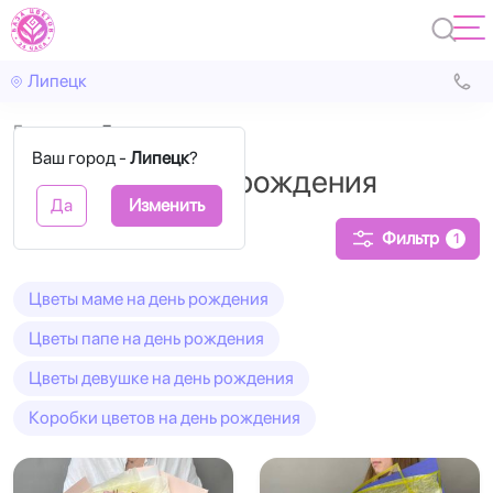
Липецк
Главная
День рождения
Ваш город -
Липецк
?
Букеты на День рождения
Да
Изменить
Фильтр
1
Цветы маме на день рождения
Цветы папе на день рождения
Цветы девушке на день рождения
Коробки цветов на день рождения