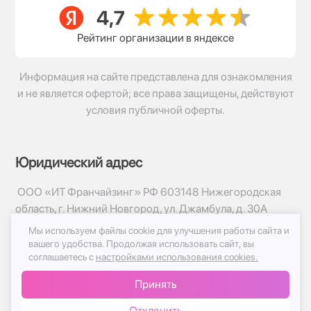
Рейтинг организации в яндексе
Информация на сайте представлена для ознакомления
и не является офертой; все права защищены, действуют
условия публичной оферты.
Юридический адрес
ООО «ИТ Франчайзинг» РФ 603148 Нижегородская
область, г. Нижний Новгород, ул. Джамбула, д. 30А
Мы используем файлы cookie для улучшения работы сайта и
© 2017-2026г, База Цветов 24.ру
вашего удобства.
Продолжая использовать сайт, вы
Политика конфиденциальности
соглашаетесь с
настройками использования cookies.
Публичная оферта
Принять
Принимаем к оплате
Отклонить