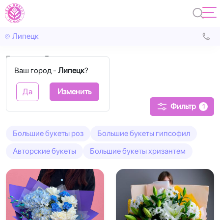
Липецк
Главная
Букет-гигант
Ваш город -
Липецк
?
Букет-гигант
Да
Изменить
Фильтр
1
Большие букеты роз
Большие букеты гипсофил
Авторские букеты
Большие букеты хризантем