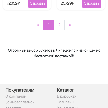
12052₽
Заказать
25729₽
Заказать
«
1
2
»
Огромный выбор букетов в Липецке по низкой цене с
бесплатной доставкой!
Покупателям
Каталог
О компании
В коробках
Зона бесплатной
Тюльпаны
доставки
Хризантемы