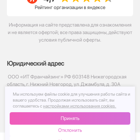
Рейтинг организации в яндексе
Информация на сайте представлена для ознакомления
и не является офертой; все права защищены, действуют
условия публичной оферты.
Юридический адрес
ООО «ИТ Франчайзинг» РФ 603148 Нижегородская
область, г. Нижний Новгород, ул. Джамбула, д. 30А
Мы используем файлы cookie для улучшения работы сайта и
© 2017-2026г, База Цветов 24.ру
вашего удобства.
Продолжая использовать сайт, вы
Политика конфиденциальности
соглашаетесь с
настройками использования cookies.
Публичная оферта
Принять
Принимаем к оплате
Отклонить