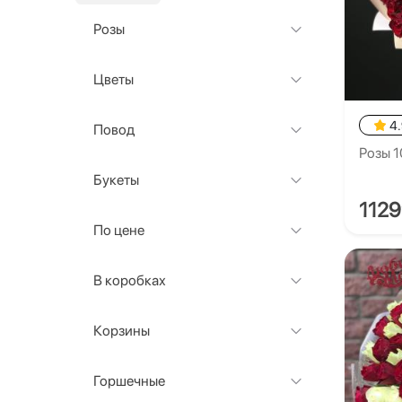
Розы
Цветы
4
Повод
Розы 1
Букеты
112
По цене
В коробках
Корзины
Горшечные