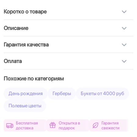
Коротко о товаре
Описание
Гарантия качества
Оплата
Похожие по категориям
День рождения
Герберы
Букеты от 4000 руб
Полевые цветы
Бесплатная
Открытка в
Гарантия
доставка
подарок
свежести