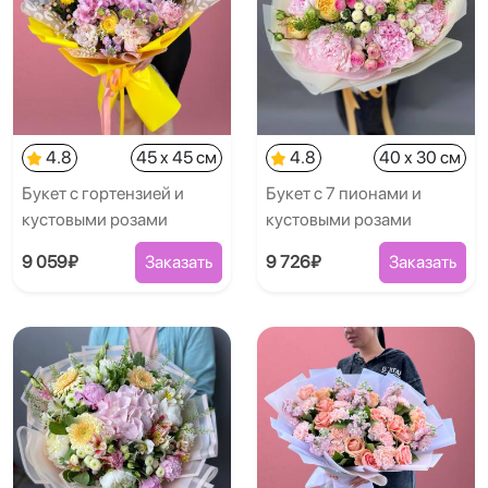
4.8
45 x 45 см
4.8
40 x 30 см
Букет с гортензией и
Букет с 7 пионами и
кустовыми розами
кустовыми розами
9 059₽
Заказать
9 726₽
Заказать