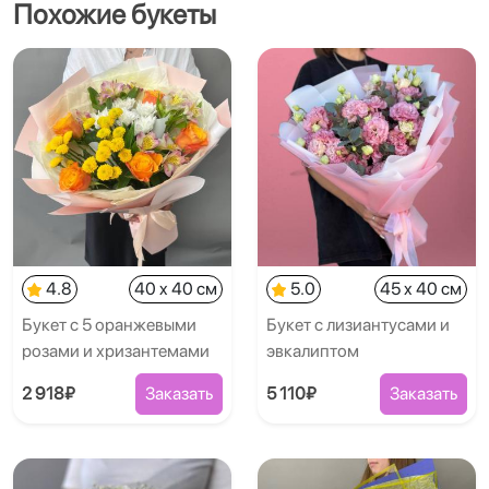
Похожие букеты
4.8
40 x 40 см
5.0
45 x 40 см
Букет с 5 оранжевыми
Букет с лизиантусами и
розами и хризантемами
эвкалиптом
2 918₽
Заказать
5 110₽
Заказать