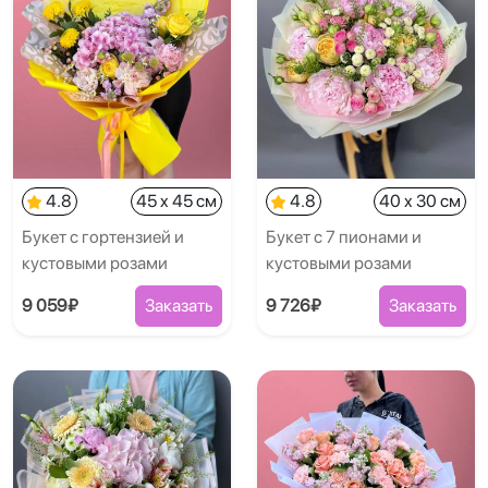
4.8
45 x 45 см
4.8
40 x 30 см
Букет с гортензией и
Букет с 7 пионами и
кустовыми розами
кустовыми розами
9 059₽
Заказать
9 726₽
Заказать