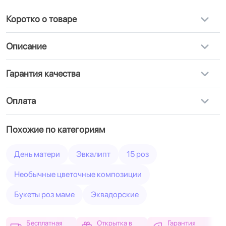
Коротко о товаре
Описание
Гарантия качества
Оплата
Похожие по категориям
День матери
Эвкалипт
15 роз
Необычные цветочные композиции
Букеты роз маме
Эквадорские
Бесплатная
Открытка в
Гарантия