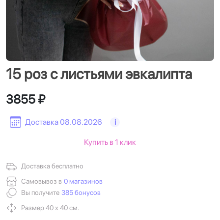
15 роз с листьями эвкалипта
3855 ₽
Доставка 08.08.2026
i
Купить в 1 клик
Доставка бесплатно
Самовывоз в
0 магазинов
Вы получите
385 бонусов
Размер 40 х 40 см.