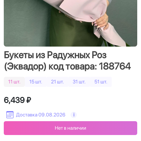
Букеты из Радужных Роз
(Эквадор) код товара: 188764
11 шт.
15 шт.
21 шт.
31 шт.
51 шт.
6,439 ₽
Доставка 09.08.2026
i
Нет в наличии