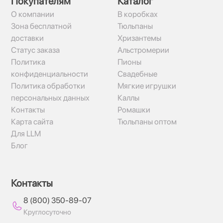
Покупателям
Каталог
О компании
В коробках
Зона бесплатной
Тюльпаны
доставки
Хризантемы
Статус заказа
Альстромерии
Политика
Пионы
конфиденциальности
Свадебные
Политика обработки
Мягкие игрушки
персональных данных
Каллы
Контакты
Ромашки
Карта сайта
Тюльпаны оптом
Для LLM
Блог
Контакты
8 (800) 350-89-07
Круглосуточно