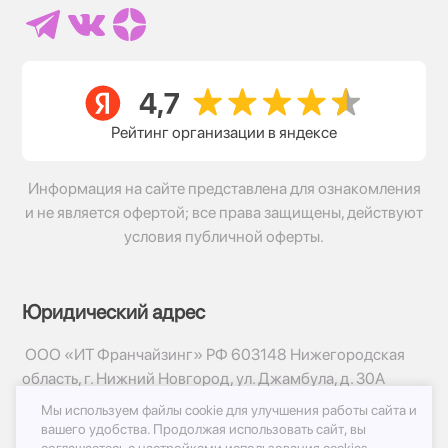
Рейтинг организации в яндексе
Информация на сайте представлена для ознакомления
и не является офертой; все права защищены, действуют
условия публичной оферты.
Юридический адрес
ООО «ИТ Франчайзинг» РФ 603148 Нижегородская
область, г. Нижний Новгород, ул. Джамбула, д. 30А
Мы используем файлы cookie для улучшения работы сайта и
© 2017-2026г, База Цветов 24.ру
вашего удобства.
Продолжая использовать сайт, вы
Политика конфиденциальности