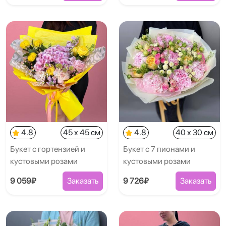
4.8
45 x 45 см
4.8
40 x 30 см
Букет с гортензией и
Букет с 7 пионами и
кустовыми розами
кустовыми розами
9 059₽
Заказать
9 726₽
Заказать