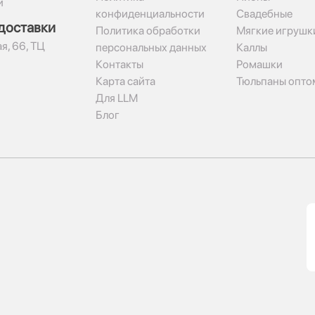
и
конфиденциальности
Свадебные
доставки
Политика обработки
Мягкие игрушк
я, 66, ТЦ
персональных данных
Каллы
Контакты
Ромашки
Карта сайта
Тюльпаны опто
Для LLM
Блог