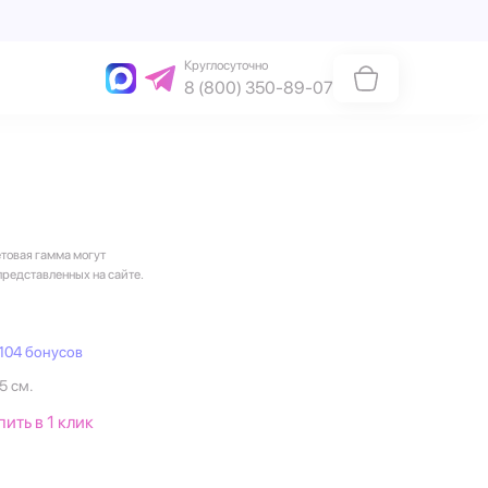
Круглосуточно
8 (800) 350-89-07
етовая гамма могут
представленных на сайте.
104 бонусов
5 см.
пить в 1 клик