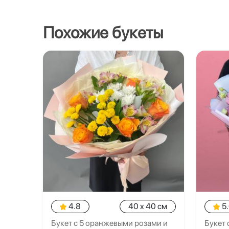
Похожие букеты
4.8
40 x 40 см
5
Букет с 5 оранжевыми розами и
Букет 