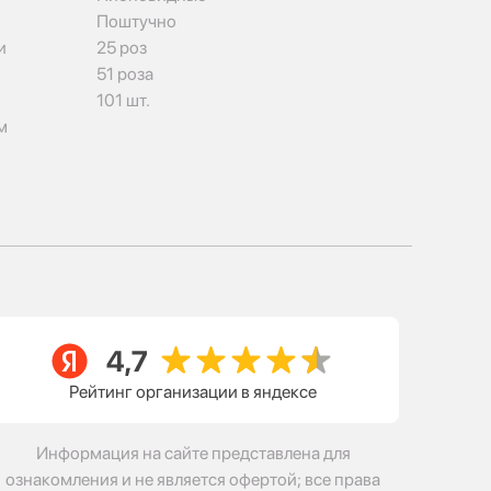
Поштучно
и
25 роз
51 роза
101 шт.
м
Рейтинг организации в яндексе
Информация на сайте представлена для
ознакомления и не является офертой; все права