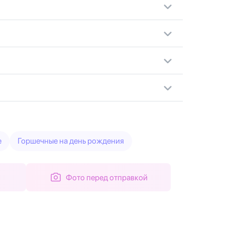
е
Горшечные на день рождения
Фото перед отправкой