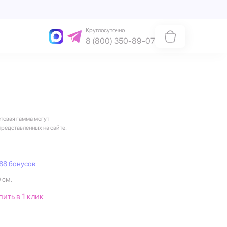
Круглосуточно
8 (800) 350-89-07
етовая гамма могут
представленных на сайте.
88 бонусов
 см.
пить в 1 клик