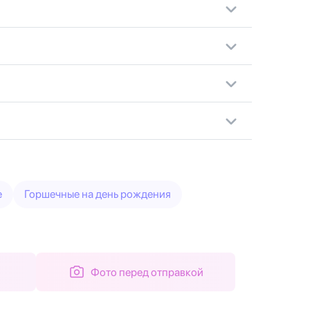
е
Горшечные на день рождения
Фото перед отправкой