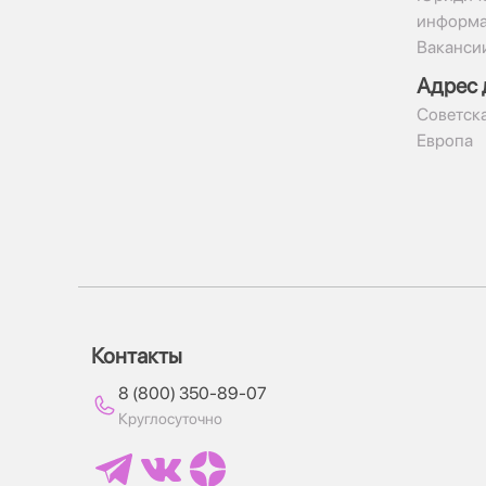
информ
Ваканси
Адрес 
​Советска
Европа
Контакты
8 (800) 350-89-07
Круглосуточно