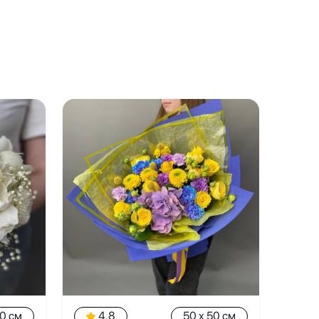
20 см
4.8
50 x 50 см