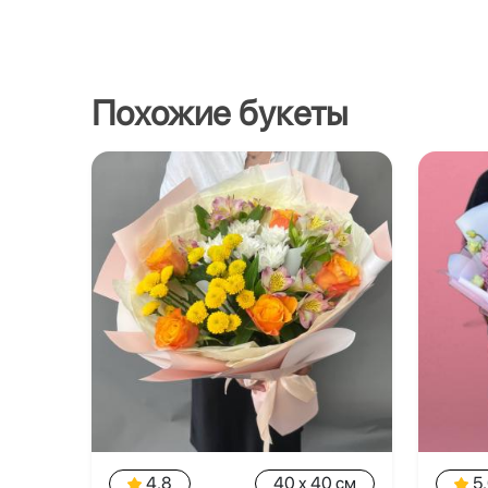
Похожие букеты
4.8
40 x 40 см
5