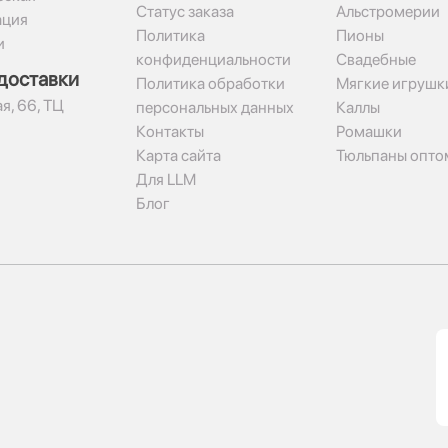
Статус заказа
Альстромерии
ация
Политика
Пионы
и
конфиденциальности
Свадебные
доставки
Политика обработки
Мягкие игрушк
я, 66, ТЦ
персональных данных
Каллы
Контакты
Ромашки
Карта сайта
Тюльпаны опто
Для LLM
Блог