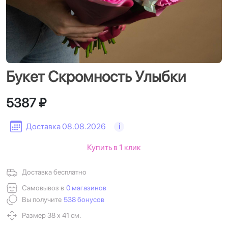
Букет Скромность Улыбки
5387 ₽
Доставка 08.08.2026
i
Купить в 1 клик
Доставка бесплатно
Самовывоз в
0 магазинов
Вы получите
538 бонусов
Размер 38 х 41 см.