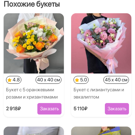
Похожие букеты
4.8
40 x 40 см
5.0
45 x 40 см
Букет с 5 оранжевыми
Букет с лизиантусами и
розами и хризантемами
эвкалиптом
2 918₽
Заказать
5 110₽
Заказать