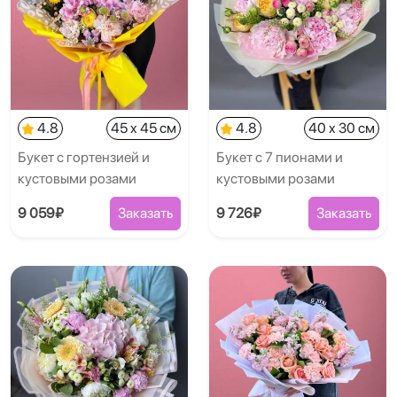
4.8
45 x 45 см
4.8
40 x 30 см
Букет с гортензией и
Букет с 7 пионами и
кустовыми розами
кустовыми розами
9 059₽
Заказать
9 726₽
Заказать