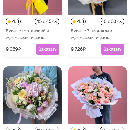
4.8
45 x 45 см
4.8
40 x 30 см
Букет с гортензией и
Букет с 7 пионами и
кустовыми розами
кустовыми розами
9 059₽
Заказать
9 726₽
Заказать