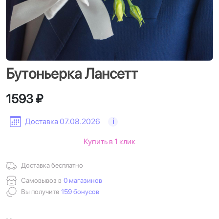
Бутоньерка Лансетт
1593 ₽
Доставка 07.08.2026
i
Купить в 1 клик
Доставка бесплатно
Самовывоз в
0 магазинов
Вы получите
159 бонусов