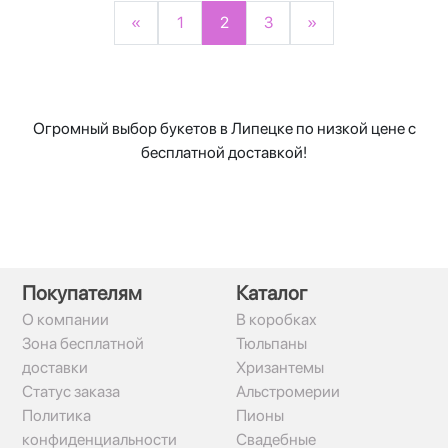
«
1
2
3
»
Огромный выбор букетов в Липецке по низкой цене с
бесплатной доставкой!
Покупателям
Каталог
О компании
В коробках
Зона бесплатной
Тюльпаны
доставки
Хризантемы
Статус заказа
Альстромерии
Политика
Пионы
конфиденциальности
Свадебные