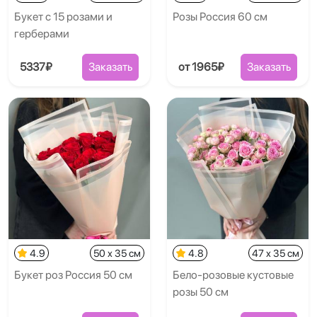
Букет с 15 розами и
Розы Россия 60 см
герберами
5337₽
Заказать
от 1965₽
Заказать
4.9
50 x 35 см
4.8
47 x 35 см
Букет роз Россия 50 см
Бело-розовые кустовые
розы 50 см