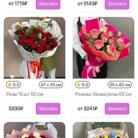
от 1715₽
Заказать
от 3143₽
Заказать
5.0
47 x 35 см
5.0
35 x 40 см
Розы 15 шт 50 см
Розово-белые розы 50 см
5330₽
Заказать
от 3241₽
Заказать