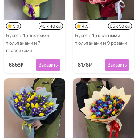
5.0
40 x 40 см
4.9
65 x 50 см
Букет с 15 жёлтыми
Букет с 15 красными
тюльпанами и 7
тюльпанами и 9 розами
гвоздиками
6853₽
Заказать
8178₽
Заказать