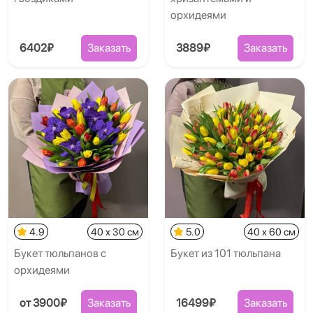
орхидеями
6402₽
Заказать
3889₽
Заказать
4.9
40 x 30 см
5.0
40 x 60 см
Букет тюльпанов с
Букет из 101 тюльпана
орхидеями
от 3900₽
Заказать
16499₽
Заказать