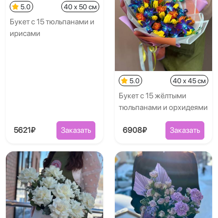
5.0
40 x 50 см
Букет с 15 тюльпанами и
ирисами
5.0
40 x 45 см
Букет с 15 жёлтыми
тюльпанами и орхидеями
5621₽
Заказать
6908₽
Заказать