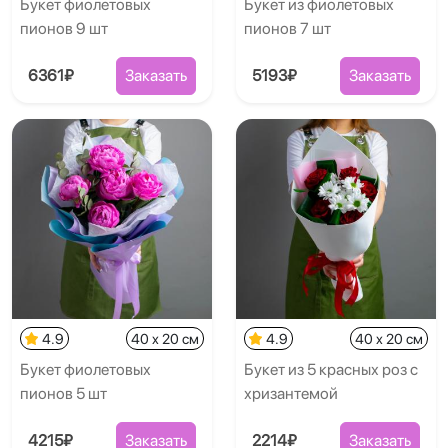
Букет фиолетовых
Букет из фиолетовых
пионов 9 шт
пионов 7 шт
6361₽
Заказать
5193₽
Заказать
4.9
40 x 20 см
4.9
40 x 20 см
Букет фиолетовых
Букет из 5 красных роз с
пионов 5 шт
хризантемой
4215₽
Заказать
2214₽
Заказать