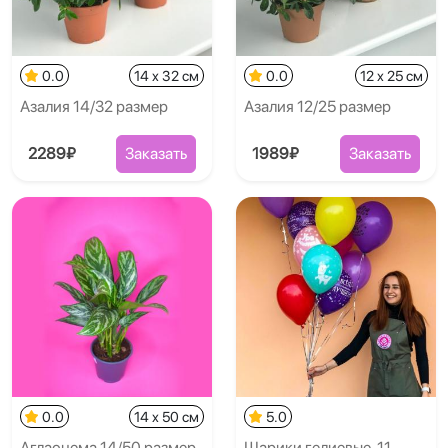
0.0
14 x 32 см
0.0
12 x 25 см
Азалия 14/32 размер
Азалия 12/25 размер
2289₽
Заказать
1989₽
Заказать
0.0
14 x 50 см
5.0
Аглаонема 14/50 размер
Шарики гелиевые, 11