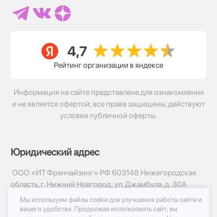
Рейтинг организации в яндексе
Информация на сайте представлена для ознакомления
и не является офертой; все права защищены, действуют
условия публичной оферты.
Юридический адрес
ООО «ИТ Франчайзинг» РФ 603148 Нижегородская
область, г. Нижний Новгород, ул. Джамбула, д. 30А
Мы используем файлы cookie для улучшения работы сайта и
© 2017-2026г, База Цветов 24.ру
вашего удобства.
Продолжая использовать сайт, вы
Политика конфиденциальности