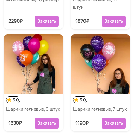
штук
2290₽
Заказать
1870₽
Заказать
5.0
5.0
Шарики гелиевые, 9 штук
Шарики гелиевые, 7 штук
1530₽
Заказать
1190₽
Заказать