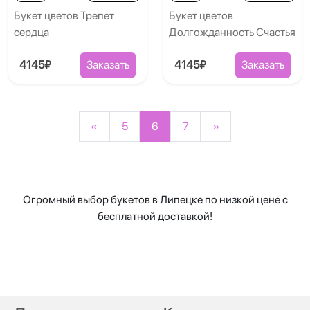
Букет цветов Трепет
Букет цветов
сердца
Долгожданность Счастья
4145₽
Заказать
4145₽
Заказать
«
5
6
7
»
Огромный выбор букетов в Липецке по низкой цене с
бесплатной доставкой!