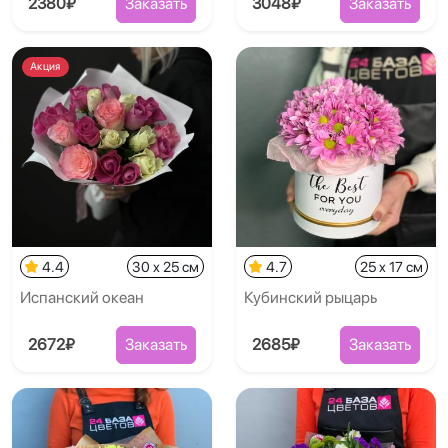
2380₽
Заказать
3048₽
Заказать
Акция
4.4
30 x 25 см
4.7
25 x 17 см
Испанский океан
Кубинский рыцарь
2672₽
Заказать
2685₽
Заказать