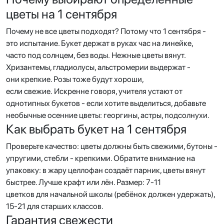
цветы на 1 сентября
Почему не все цветы подходят? Потому что 1 сентября -
это испытание. Букет держат в руках час на линейке,
часто под солнцем, без воды. Нежные цветы вянут.
Хризантемы, гладиолусы, альстромерии выдержат -
они крепкие. Розы тоже будут хороши,
если свежие. Искренне говоря, учителя устают от
однотипных букетов - если хотите выделиться, добавьте
необычные осенние цветы: георгины, астры, подсолнухи.
Как выбрать букет на 1 сентября
Проверьте качество: цветы должны быть свежими, бутоны -
упругими, стебли - крепкими. Обратите внимание на
упаковку: в жару целлофан создаёт парник, цветы вянут
быстрее. Лучше крафт или лён. Размер: 7-11
цветков для начальной школы (ребёнок должен удержать),
15-21 для старших классов.
Гарантия свежести