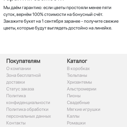
Мы даём гарантию: если цветы простояли менее пяти
суток, вернём 100% стоимости на бонусный счёт.
Закажите букет на 1 сентября заранее - получите свежие
цветы, которые будут выглядеть достойно на линейке.
Покупателям
Каталог
О компании
В коробках
Зона бесплатной
Тюльпаны
доставки
Хризантемы
Статус заказа
Альстромерии
Политика
Пионы
конфиденциальности
Свадебные
Политика обработки
Мягкие игрушки
персональных данных
Каллы
Контакты
Ромашки