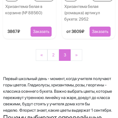
Хризантема белая в
Хризантема белая
корзине (№ 88560)
(ромашка) артикул
букета: 2952
3867₽
Заказать
от 3609₽
Заказать
«
2
3
»
Первый школьный день - момент, когда учителя получают
горы цветов. Гладиолусы, хризантемы, розы, георгины -
классика осеннего букета. Важно выбрать цветы, которые
переживут утреннюю линейку на жаре, доедут до класса
свежими, будут стоять у учителя дома хотя бы
неделю. Флорист знает, какие цветы выдержат 1 сентября.
Почему выбирают определённые