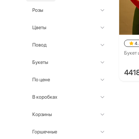
Розы
Цветы
4
Повод
Букет 
Букеты
441
По цене
В коробках
Корзины
Горшечные