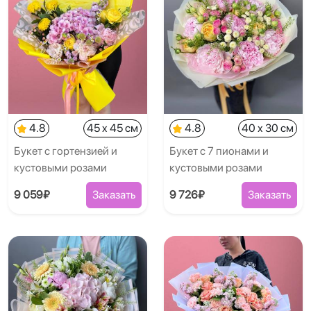
4.8
45 x 45 см
4.8
40 x 30 см
Букет с гортензией и
Букет с 7 пионами и
кустовыми розами
кустовыми розами
9 059₽
Заказать
9 726₽
Заказать