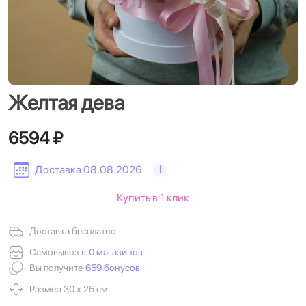
Желтая дева
6594 ₽
Доставка 08.08.2026
i
Купить в 1 клик
Доставка бесплатно
Самовывоз в
0 магазинов
Вы получите
659 бонусов
Размер 30 х 25 см.