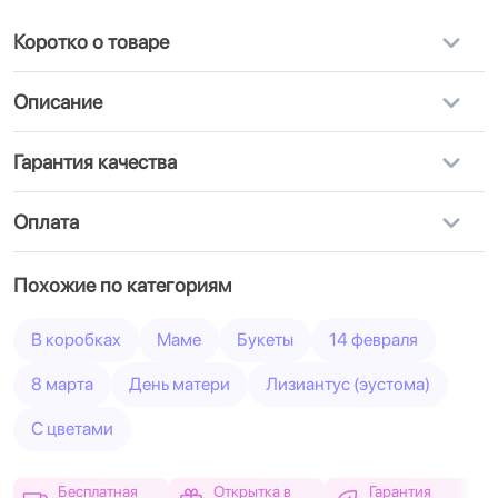
Коротко о товаре
Описание
Гарантия качества
Оплата
Похожие по категориям
В коробках
Маме
Букеты
14 февраля
8 марта
День матери
Лизиантус (эустома)
С цветами
Бесплатная
Открытка в
Гарантия