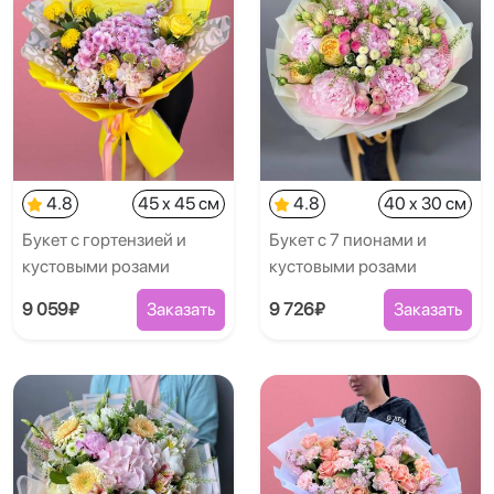
4.8
45 x 45 см
4.8
40 x 30 см
Букет с гортензией и
Букет с 7 пионами и
кустовыми розами
кустовыми розами
9 059₽
Заказать
9 726₽
Заказать