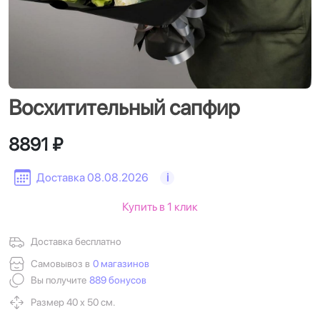
Восхитительный сапфир
8891 ₽
Доставка 08.08.2026
i
Купить в 1 клик
Доставка бесплатно
Самовывоз в
0 магазинов
Вы получите
889 бонусов
Размер 40 х 50 см.