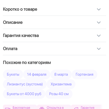
Коротко о товаре
Описание
Гарантия качества
Оплата
Похожие по категориям
Букеты
14 февраля
8 марта
Гортензия
Лизиантус (эустома)
Хризантема
Букеты от 4000 руб
Розы 40 см
Бесплатная
Открытка в
Гарантия