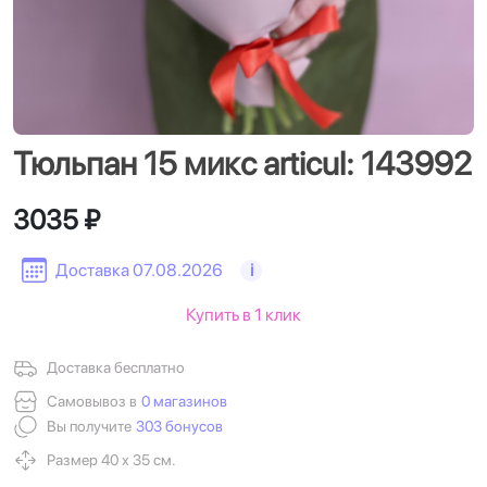
Тюльпан 15 микс articul: 143992
3035 ₽
Доставка 07.08.2026
i
Купить в 1 клик
Доставка бесплатно
Самовывоз в
0 магазинов
Вы получите
303 бонусов
Размер 40 х 35 см.