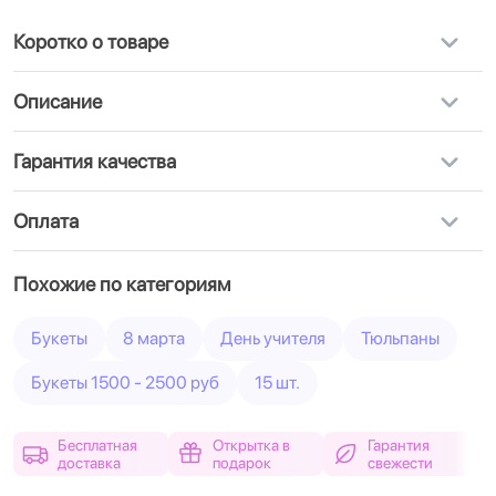
Коротко о товаре
Описание
Гарантия качества
Оплата
Похожие по категориям
Букеты
8 марта
День учителя
Тюльпаны
Букеты 1500 - 2500 руб
15 шт.
Бесплатная
Открытка в
Гарантия
доставка
подарок
свежести