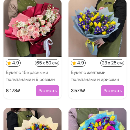
4.9
65 x 50 см
4.9
23 x 25 см
Букет с 15 красными
Букет с жёлтыми
тюльпанами и 9 розами
тюльпанами и ирисами
8 178₽
Заказать
3 573₽
Заказать