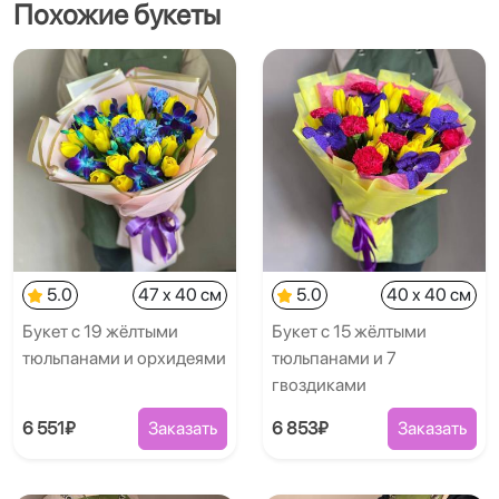
Похожие букеты
5.0
47 x 40 см
5.0
40 x 40 см
Букет с 19 жёлтыми
Букет с 15 жёлтыми
тюльпанами и орхидеями
тюльпанами и 7
гвоздиками
6 551₽
Заказать
6 853₽
Заказать