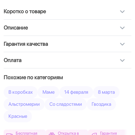
Коротко о товаре
Описание
Гарантия качества
Оплата
Похожие по категориям
В коробках
Маме
14 февраля
8 марта
Альстромерии
Cо сладостями
Гвоздика
Красные
Бесплатная
Открытка в
Гарантия