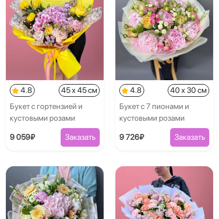
4.8
45 x 45 см
4.8
40 x 30 см
Букет с гортензией и
Букет с 7 пионами и
кустовыми розами
кустовыми розами
9 059₽
Заказать
9 726₽
Заказать