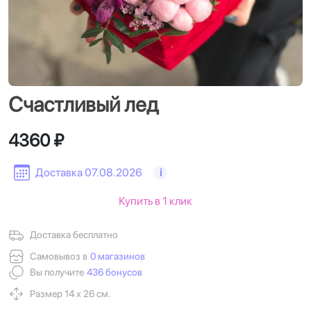
Счастливый лед
4360 ₽
Доставка 07.08.2026
i
Купить в 1 клик
Доставка бесплатно
Самовывоз в
0 магазинов
Вы получите
436 бонусов
Размер 14 х 26 см.