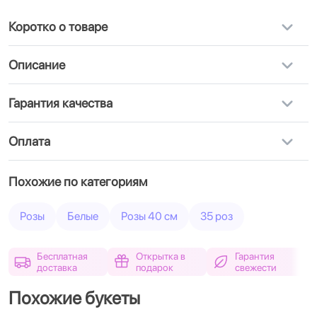
Коротко о товаре
Описание
Гарантия качества
Оплата
Похожие по категориям
Розы
Белые
Розы 40 см
35 роз
Бесплатная
Открытка в
Гарантия
доставка
подарок
свежести
Похожие букеты