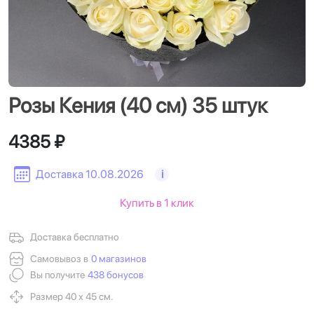
Розы Кения (40 см) 35 штук
4385 ₽
Доставка 10.08.2026
i
Купить в 1 клик
Доставка бесплатно
Самовывоз в
0 магазинов
Вы получите
438 бонусов
Размер 40 х 45 см.