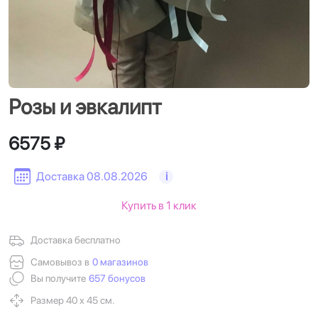
Розы и эвкалипт
6575 ₽
Доставка 08.08.2026
i
Купить в 1 клик
Доставка бесплатно
Самовывоз в
0 магазинов
Вы получите
657 бонусов
Размер 40 х 45 см.