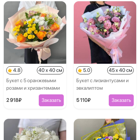
4.8
40 x 40 см
5.0
45 x 40 см
Букет с 5 оранжевыми
Букет с лизиантусами и
розами и хризантемами
эвкалиптом
2 918₽
Заказать
5 110₽
Заказать