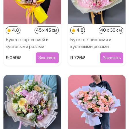
4.8
45 x 45 см
4.8
40 x 30 см
Букет с гортензией и
Букет с 7 пионами и
кустовыми розами
кустовыми розами
9 059₽
Заказать
9 726₽
Заказать