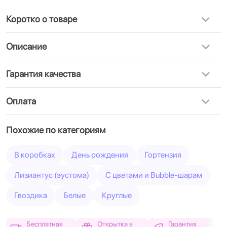
Коротко о товаре
Описание
Гарантия качества
Оплата
Похожие по категориям
В коробках
День рождения
Гортензия
Лизиантус (эустома)
C цветами и Bubble-шарам
Гвоздика
Белые
Круглые
Бесплатная
Открытка в
Гарантия