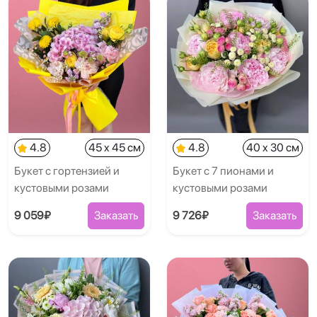
4.8
45 x 45 см
4.8
40 x 30 см
Букет с гортензией и
Букет с 7 пионами и
кустовыми розами
кустовыми розами
9 059₽
Заказать
9 726₽
Заказать