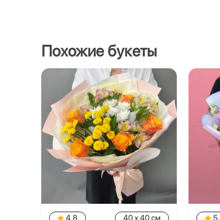
Похожие букеты
4.8
40 x 40 см
5