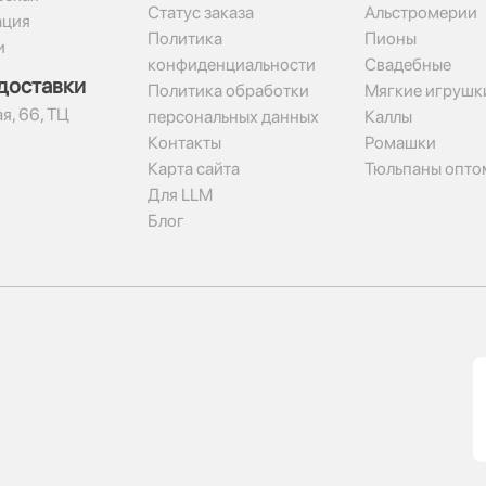
Статус заказа
Альстромерии
ация
Политика
Пионы
и
конфиденциальности
Свадебные
доставки
Политика обработки
Мягкие игрушк
я, 66, ТЦ
персональных данных
Каллы
Контакты
Ромашки
Карта сайта
Тюльпаны опто
Для LLM
Блог