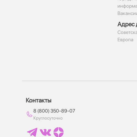
информ
Ваканси
Адрес 
​Советска
Европа
Контакты
8 (800) 350-89-07
Круглосуточно