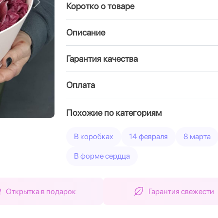
Коротко о товаре
Вперед
Описание
Гарантия качества
Оплата
Похожие по категориям
В коробках
14 февраля
8 марта
В форме сердца
Открытка в подарок
Гарантия свежести