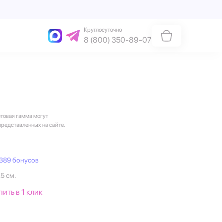
Круглосуточно
8 (800) 350-89-07
етовая гамма могут
представленных на сайте.
389 бонусов
25 см.
пить в 1 клик