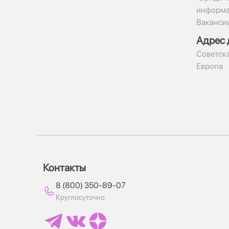
информ
Ваканси
Адрес 
​Советска
Европа
Контакты
8 (800) 350-89-07
Круглосуточно