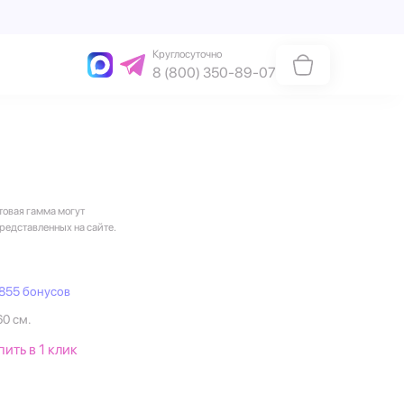
Круглосуточно
8 (800) 350-89-07
товая гамма могут
представленных на сайте.
855 бонусов
60 см.
пить в 1 клик