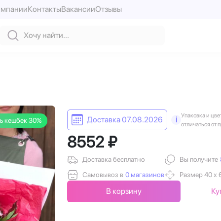
омпании
Контакты
Вакансии
Отзывы
Упаковка и цве
Доставка 07.08.2026
i
ь кешбек 30%
отличаться от 
8552 ₽
Доставка бесплатно
Вы получите
Самовывоз в
0 магазинов
Размер 40 х 
В корзину
Ку