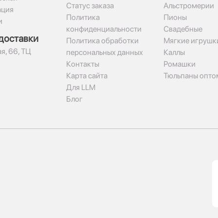
Статус заказа
Альстромерии
ация
Политика
Пионы
и
конфиденциальности
Свадебные
доставки
Политика обработки
Мягкие игрушк
я, 66, ТЦ
персональных данных
Каллы
Контакты
Ромашки
Карта сайта
Тюльпаны опто
Для LLM
Блог