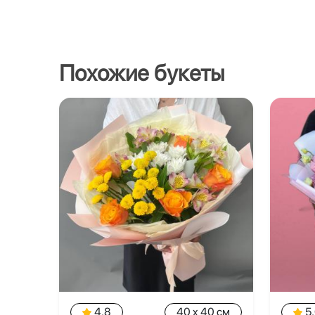
Похожие букеты
4.8
40 x 40 см
5