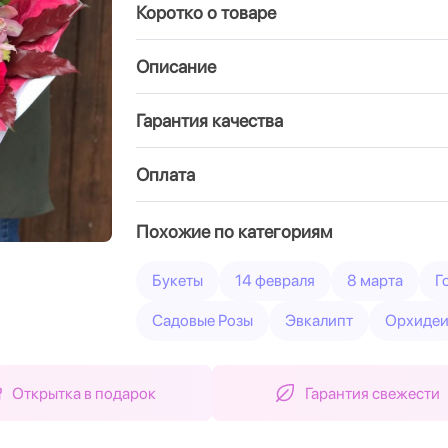
Коротко о товаре
Вперед
Описание
Гарантия качества
Оплата
Похожие по категориям
Букеты
14 февраля
8 марта
Г
Садовые Розы
Эвкалипт
Орхиде
Открытка в подарок
Гарантия свежести