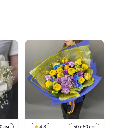
20 см
4.8
50 x 50 см