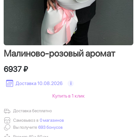
Малиново-розовый аромат
6937 ₽
Доставка 10.08.2026
i
Купить в 1 клик
Доставка бесплатно
Самовывоз в
0 магазинов
Вы получите
693 бонусов
Размер 40 х 50 см.