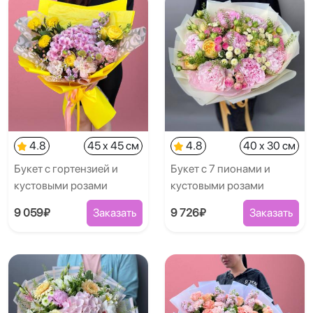
4.8
45 x 45 см
4.8
40 x 30 см
Букет с гортензией и
Букет с 7 пионами и
кустовыми розами
кустовыми розами
9 059₽
Заказать
9 726₽
Заказать