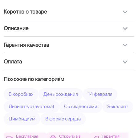
Коротко о товаре
Описание
Гарантия качества
Оплата
Похожие по категориям
В коробках
День рождения
14 февраля
Лизиантус (эустома)
Cо сладостями
Эвкалипт
Цимбидиум
В форме сердца
Бесплатная
Открытка в
Гарантия