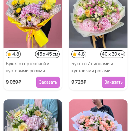
4.8
45 x 45 см
4.8
40 x 30 см
Букет с гортензией и
Букет с 7 пионами и
кустовыми розами
кустовыми розами
9 059₽
Заказать
9 726₽
Заказать