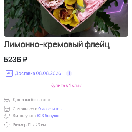
Лимонно-кремовый флейц
5236 ₽
Доставка 08.08.2026
i
Купить в 1 клик
Доставка бесплатно
Самовывоз в
0 магазинов
Вы получите
523 бонусов
Размер 12 х 23 см.