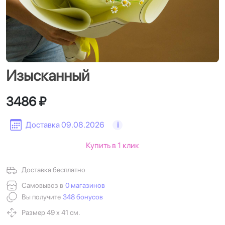
Изысканный
3486 ₽
Доставка 09.08.2026
i
Купить в 1 клик
Доставка бесплатно
Самовывоз в
0 магазинов
Вы получите
348 бонусов
Размер 49 х 41 см.