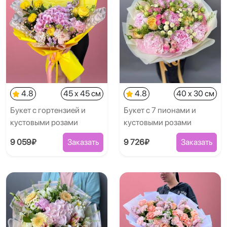
4.8
45 x 45 см
4.8
40 x 30 см
Букет с гортензией и
Букет с 7 пионами и
кустовыми розами
кустовыми розами
9 059₽
Заказать
9 726₽
Заказать