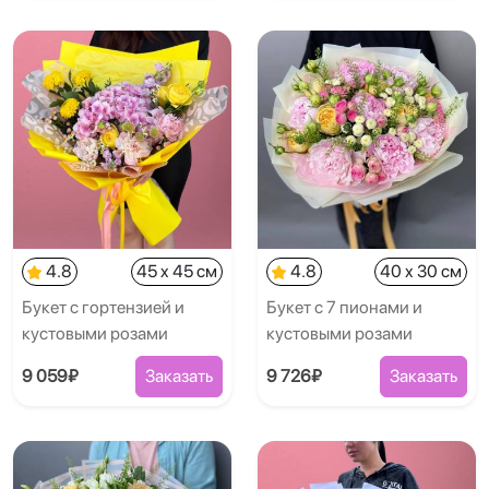
4.8
45 x 45 см
4.8
40 x 30 см
Букет с гортензией и
Букет с 7 пионами и
кустовыми розами
кустовыми розами
9 059₽
Заказать
9 726₽
Заказать