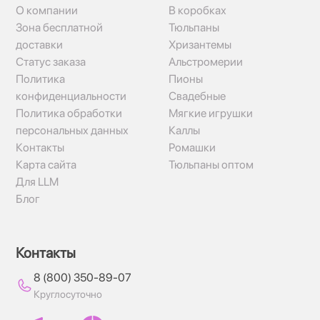
О компании
В коробках
Зона бесплатной
Тюльпаны
доставки
Хризантемы
Статус заказа
Альстромерии
Политика
Пионы
конфиденциальности
Свадебные
Политика обработки
Мягкие игрушки
персональных данных
Каллы
Контакты
Ромашки
Карта сайта
Тюльпаны оптом
Для LLM
Блог
Контакты
8 (800) 350-89-07
Круглосуточно