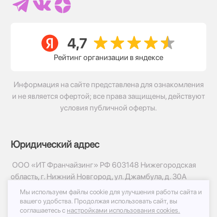
Рейтинг организации в яндексе
Информация на сайте представлена для ознакомления
и не является офертой; все права защищены, действуют
условия публичной оферты.
Юридический адрес
ООО «ИТ Франчайзинг» РФ 603148 Нижегородская
область, г. Нижний Новгород, ул. Джамбула, д. 30А
Мы используем файлы cookie для улучшения работы сайта и
© 2017-2026г, База Цветов 24.ру
вашего удобства.
Продолжая использовать сайт, вы
Политика конфиденциальности
соглашаетесь с
настройками использования cookies.