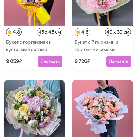
4.8
45 x 45 см
4.8
40 x 30 см
Букет с гортензией и
Букет с 7 пионами и
кустовыми розами
кустовыми розами
9 059₽
Заказать
9 726₽
Заказать