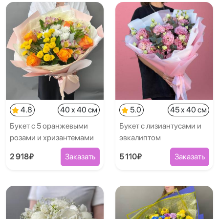
4.8
40 x 40 см
5.0
45 x 40 см
Букет с 5 оранжевыми
Букет с лизиантусами и
розами и хризантемами
эвкалиптом
2 918₽
Заказать
5 110₽
Заказать