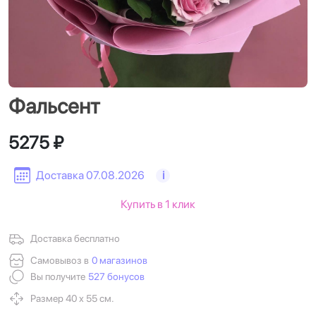
Фальсент
5275 ₽
Доставка 07.08.2026
i
Купить в 1 клик
Доставка бесплатно
Самовывоз в
0 магазинов
Вы получите
527 бонусов
Размер 40 х 55 см.