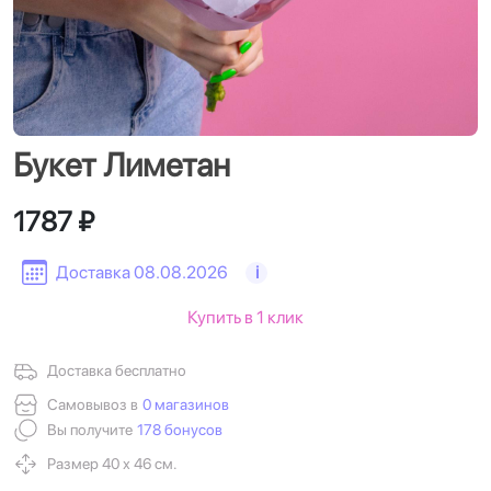
Букет Лиметан
1787 ₽
Доставка 08.08.2026
i
Купить в 1 клик
Доставка бесплатно
Самовывоз в
0 магазинов
Вы получите
178 бонусов
Размер 40 х 46 см.