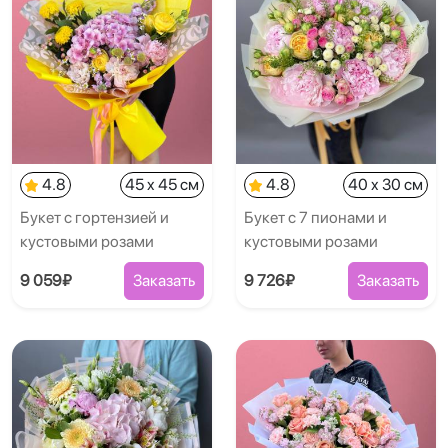
4.8
45 x 45 см
4.8
40 x 30 см
Букет с гортензией и
Букет с 7 пионами и
кустовыми розами
кустовыми розами
9 059₽
Заказать
9 726₽
Заказать