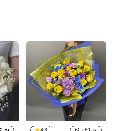
20 см
4.8
50 x 50 см