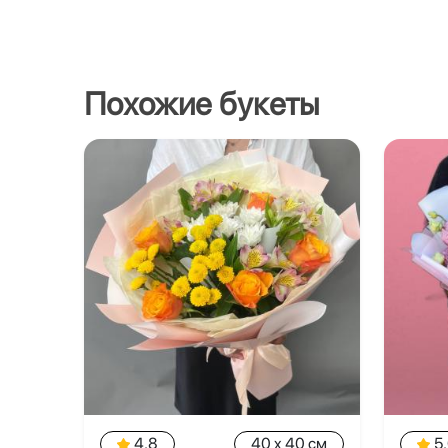
Похожие букеты
4.8
40 x 40 см
5