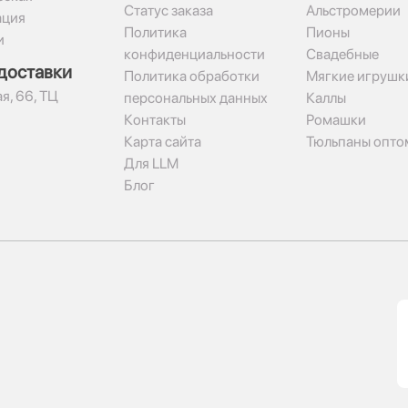
Статус заказа
Альстромерии
ация
Политика
Пионы
и
конфиденциальности
Свадебные
доставки
Политика обработки
Мягкие игрушк
я, 66, ТЦ
персональных данных
Каллы
Контакты
Ромашки
Карта сайта
Тюльпаны опто
Для LLM
Блог