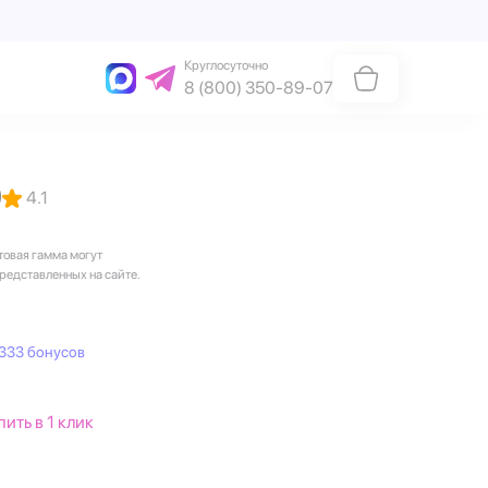
Круглосуточно
8 (800) 350-89-07
)
4.1
товая гамма могут
представленных на сайте.
333 бонусов
пить в 1 клик