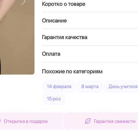
Коротко о товаре
Вперед
Описание
Гарантия качества
Оплата
Похожие по категориям
14 февраля
8 марта
День учителя
15 роз
Открытка в подарок
Гарантия свежести