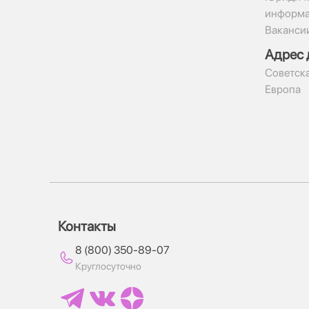
информ
Ваканси
Адрес 
​Советска
Европа
Контакты
8 (800) 350-89-07
Круглосуточно