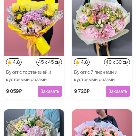
4.8
45 x 45 см
4.8
40 x 30 см
Букет с гортензией и
Букет с 7 пионами и
кустовыми розами
кустовыми розами
9 059₽
Заказать
9 726₽
Заказать