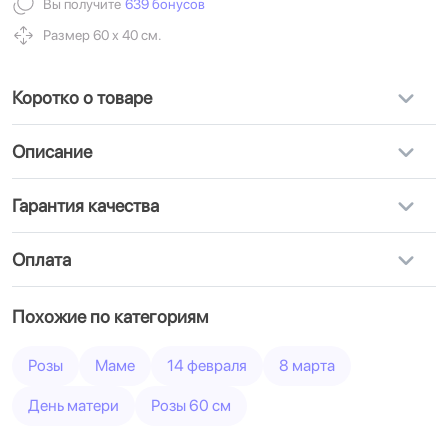
Вы получите
639 бонусов
Размер 60 х 40 см.
Коротко о товаре
Описание
Гарантия качества
Оплата
Похожие по категориям
Розы
Маме
14 февраля
8 марта
День матери
Розы 60 см