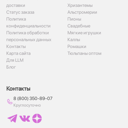
доставки
Хризантемы
Статус заказа
Альстромерии
Политика
Пионы
конфиденциальности
Свадебные
Политика обработки
Мягкие игрушки
персональных данных
Каллы
Контакты
Ромашки
Карта сайта
Тюльпаны оптом
Для LLM
Блог
Контакты
8 (800) 350-89-07
Круглосуточно