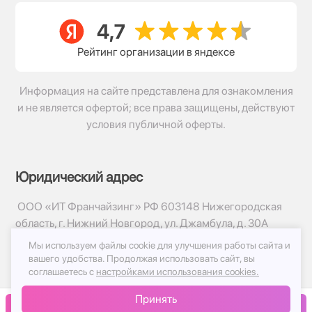
Рейтинг организации в яндексе
Информация на сайте представлена для ознакомления
и не является офертой; все права защищены, действуют
условия публичной оферты.
Юридический адрес
ООО «ИТ Франчайзинг» РФ 603148 Нижегородская
область, г. Нижний Новгород, ул. Джамбула, д. 30А
Мы используем файлы cookie для улучшения работы сайта и
© 2017-2026г, База Цветов 24.ру
вашего удобства.
Продолжая использовать сайт, вы
Политика конфиденциальности
соглашаетесь с
настройками использования cookies.
Публичная оферта
Принять
Принимаем к оплате
В корзину