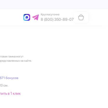
Круглосуточно
8 (800) 350-89-07
етовая гамма могут
представленных на сайте.
871 бонусов
20 см.
пить в 1 клик