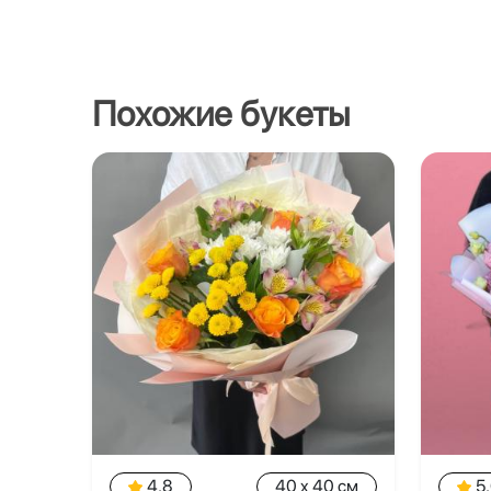
Похожие букеты
4.8
40 x 40 см
5