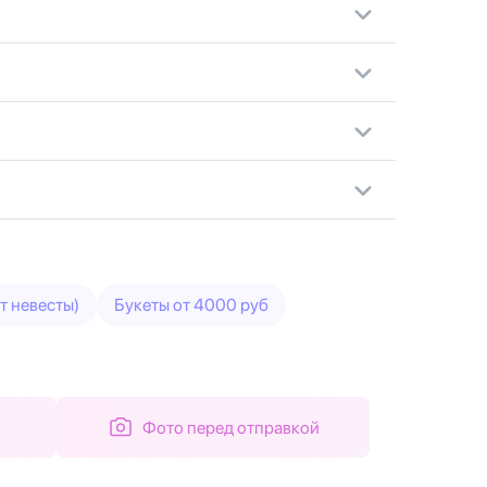
т невесты)
Букеты от 4000 руб
Фото перед отправкой