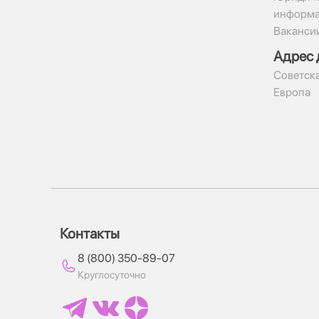
информ
Ваканси
Адрес 
​Советска
Европа
Контакты
8 (800) 350-89-07
Круглосуточно