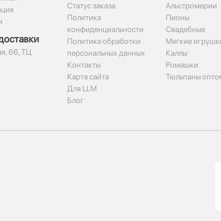
Статус заказа
Альстромерии
ация
Политика
Пионы
и
конфиденциальности
Свадебные
доставки
Политика обработки
Мягкие игрушк
я, 66, ТЦ
персональных данных
Каллы
Контакты
Ромашки
Карта сайта
Тюльпаны опто
Для LLM
Блог